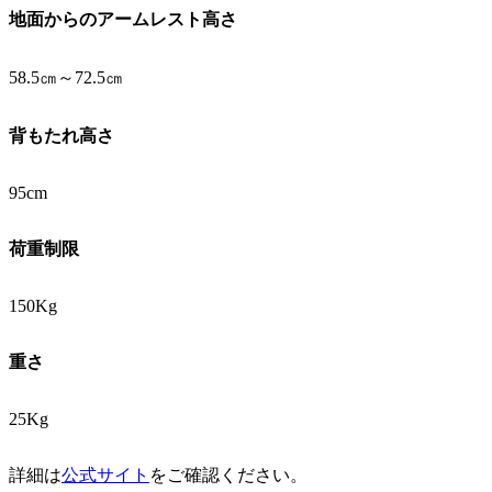
地面からのアームレスト高さ
58.5㎝～72.5㎝
背もたれ高さ
95cm
荷重制限
150Kg
重さ
25Kg
詳細は
公式サイト
をご確認ください。