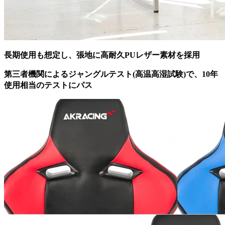
長期使用も想定し、張地に高耐久PUレザー素材を採用
第三者機関によるジャングルテスト(高温高湿試験)で、10年
使用相当のテストにパス