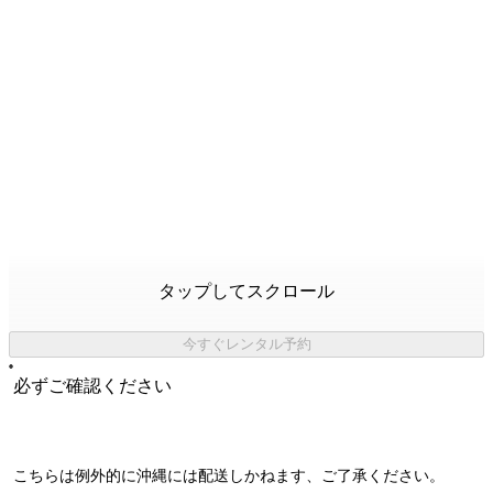
タップしてスクロール
今すぐレンタル予約
必ずご確認ください
こちらは例外的に
沖縄には配送しかねます
、ご了承ください。