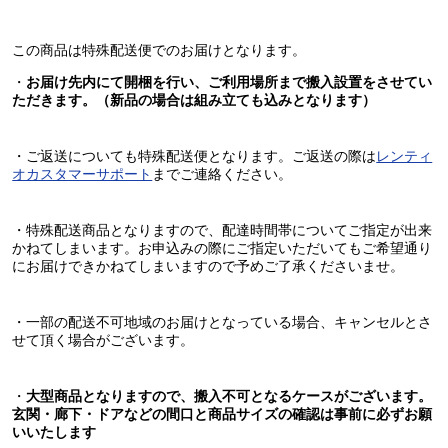
この商品は特殊配送便でのお届けとなります。
・
お届け先内にて開梱を行い、ご利用場所まで搬入設置をさせてい
ただきます。（新品の場合は組み立ても込みとなります）
・ご返送についても特殊配送便となります。ご返送の際は
レンティ
オカスタマーサポート
までご連絡ください。
・特殊配送商品となりますので、配達時間帯についてご指定が出来
かねてしまいます。お申込みの際にご指定いただいてもご希望通り
にお届けできかねてしまいますので予めご了承くださいませ。
・一部の配送不可地域のお届けとなっている場合、キャンセルとさ
せて頂く場合がございます。
・
大型商品となりますので、搬入不可となるケースがございます。
玄関・廊下・ドアなどの間口と商品サイズの確認は事前に必ずお願
いいたします