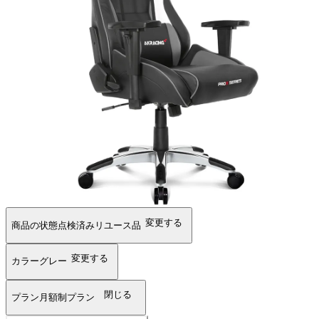
変更する
商品の状態
点検済みリユース品
変更する
カラー
グレー
閉じる
プラン
月額制プラン