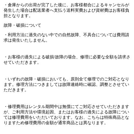
・倉庫からの出荷が完了した後に、お客様都合によるキャンセルが
発生した場合は配送業者へ支払う送料実費および資材費はお客様負
担となります。
故障・破損について
・利用方法に過失のない中での自然故障、不具合については費用請
求は発生いたしません。
・お客様の過失による破損/故障の場合、修理に必要な全額を請求さ
せていただきます。
・いずれの故障・破損においても、原則全て修理でのご対応となり
ます。修理方法につきましては故障連絡時に確認、調整とさせてい
ただきます。
・修理費用はレンタル期間中は無償にてご対応させていただきます
が、ご利用方法や環境起因、またはお客様の過失による故障につい
ては修理費用をいただいております。なお、こちらは特殊商品とな
りますため修理費用の金額が通常商品とは異なります。