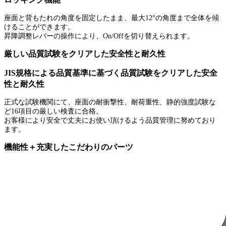
座面と背もたれの角度を固定したまま、最大12°の角度まで全体を傾
けることができます。
昇降調整レバーの操作により、On/Offを切り替えられます。
厳しい品質試験をクリアした安全性と耐久性
JIS規格による品質基準に基づく品質試験をクリアした安全
性と耐久性
正式な試験機関にて、座面の耐衝撃性、耐荷重性、静的強度試験な
ど16項目の厳しい検査に合格。
お客様により安全で丈夫にお使い頂けるよう品質管理に努めており
ます。
機能性＋充実したこだわりのパーツ