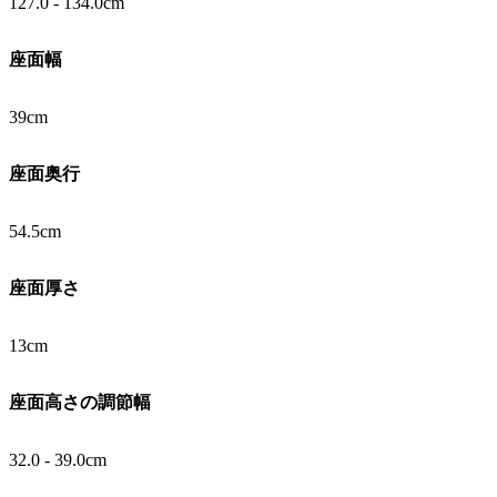
127.0 - 134.0cm
座面幅
39cm
座面奥行
54.5cm
座面厚さ
13cm
座面高さの調節幅
32.0 - 39.0cm