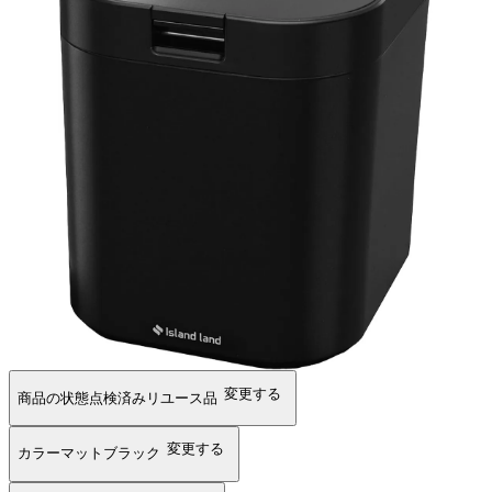
変更する
商品の状態
点検済みリユース品
変更する
カラー
マットブラック