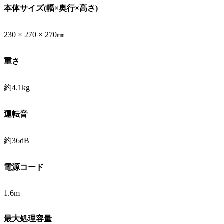
本体サイズ(幅×奥行×高さ)
230 × 270 × 270㎜
重さ
約4.1kg
運転音
約36dB
電源コード
1.6m
最大処理容量