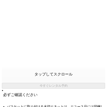
タップしてスクロール
今すぐレンタル予約
必ずご確認ください
バスケットに取り付ける水切りネットは、リユース品には同梱し