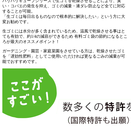
パリパリキューブシリーズで生ゴミを乾燥させることにより、臭
い・コバエの発生を抑え、ゴミの減量・液ダレ防止など全てに対応
することが可能。
「生ゴミは毎日出るものなので根本的に解決したい」という方に大
変お勧めです。
生ゴミには水分が多く含まれているため、温風で乾燥させる事はと
ても有効で、約1/4の減容ができるため 有料ゴミ袋の節約になるとこ
ろが最大のオススメポイント！
ガーデニング・園芸・家庭菜園をさせている方は、乾燥させたゴミ
を「遅効性肥料」としてご使用いただければ更なるごみの減量が可
能でおすすめです。