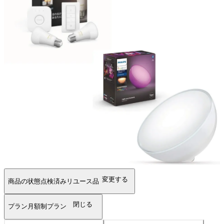
変更する
商品の状態
点検済みリユース品
閉じる
プラン
月額制プラン