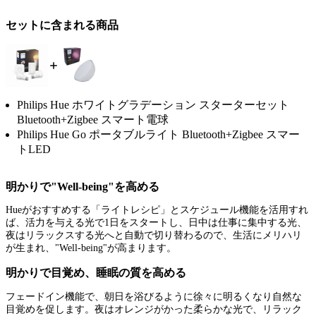
セットに含まれる商品
Philips Hue ホワイトグラデーション スターターセット
Bluetooth+Zigbee スマート電球
Philips Hue Go ポータブルライト Bluetooth+Zigbee スマー
トLED
明かりで"Well-being"を高める
Hueがおすすめする「ライトレシピ」とスケジュール機能を活用すれ
ば、活力を与える光で1日をスタートし、日中は仕事に集中する光、
夜はリラックスする光へと自動で切り替わるので、生活にメリハリ
が生まれ、"Well-being"が高まります。
明かりで目覚め、睡眠の質を高める
フェードイン機能で、朝日を浴びるように徐々に明るくなり自然な
目覚めを促します。夜はオレンジがかった柔らかな光で、リラック