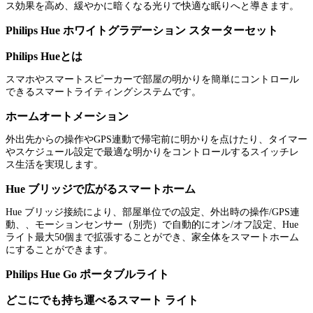
ス効果を高め、緩やかに暗くなる光りで快適な眠りへと導きます。
Philips Hue ホワイトグラデーション スターターセット
Philips Hueとは
スマホやスマートスピーカーで部屋の明かりを簡単にコントロール
できるスマートライティングシステムです。
ホームオートメーション
外出先からの操作やGPS連動で帰宅前に明かりを点けたり、タイマー
やスケジュール設定で最適な明かりをコントロールするスイッチレ
ス生活を実現します。
Hue ブリッジで広がるスマートホーム
Hue ブリッジ接続により、部屋単位での設定、外出時の操作/GPS連
動、、モーションセンサー（別売）で自動的にオン/オフ設定、Hue
ライト最大50個まで拡張することができ、家全体をスマートホーム
にすることができます。
Philips Hue Go ポータブルライト
どこにでも持ち運べるスマート ライト