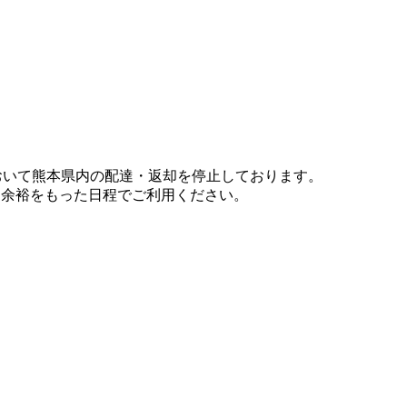
において熊本県内の配達・返却を停止しております。
、余裕をもった日程でご利用ください。