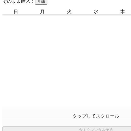
そのまま購入：
可能
日
月
火
水
木
タップしてスクロール
今すぐレンタル予約