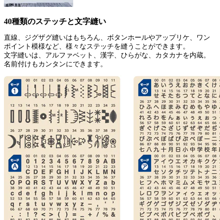
40種類のステッチと文字縫い
直線、ジグザグ縫いはもちろん、ボタンホールやアップリケ、ワン
ポイント模様など、様々なステッチを縫うことができます。
文字縫いは、アルファベット、漢字、ひらがな、カタカナを内蔵。
名前付けもカンタンにできます。