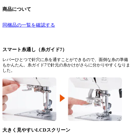
商品について
同梱品の一覧を確認する
スマート糸通し（糸ガイド7）
レバーひとつで針穴に糸を通すことができるので、面倒な糸の準備
もかんたん。糸ガイド7で針元の糸かけがさらに分かりやすくなりま
した。
大きく見やすいLCDスクリーン