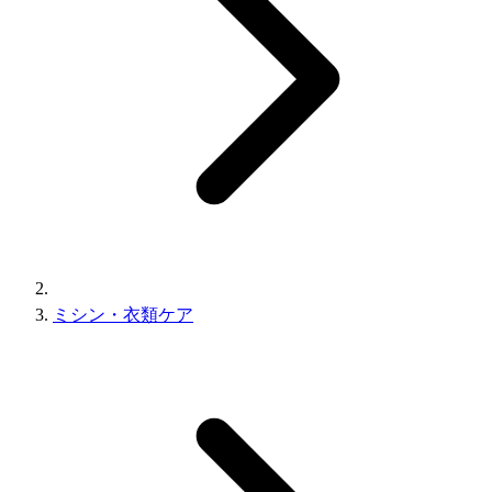
ミシン・衣類ケア