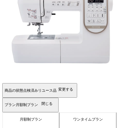
変更する
商品の状態
点検済みリユース品
閉じる
プラン
月額制プラン
月額制プラン
ワンタイムプラン