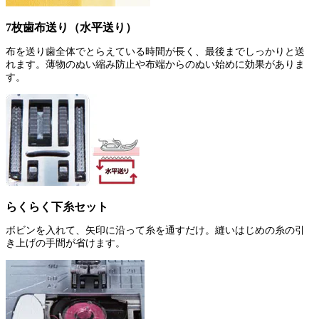
7枚歯布送り（水平送り）
布を送り歯全体でとらえている時間が長く、最後までしっかりと送
れます。薄物のぬい縮み防止や布端からのぬい始めに効果がありま
す。
らくらく下糸セット
ボビンを入れて、矢印に沿って糸を通すだけ。縫いはじめの糸の引
き上げの手間が省けます。