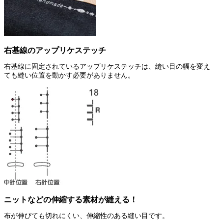
右基線のアップリケステッチ
右基線に固定されているアップリケステッチは、縫い目の幅を変え
ても縫い位置を動かす必要がありません。
ニットなどの伸縮する素材が縫える！
布が伸びても切れにくい、伸縮性のある縫い目です。