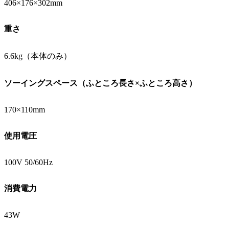
406×176×302mm
重さ
6.6kg（本体のみ）
ソーイングスペース（ふところ長さ×ふところ高さ）
170×110mm
使用電圧
100V 50/60Hz
消費電力
43W