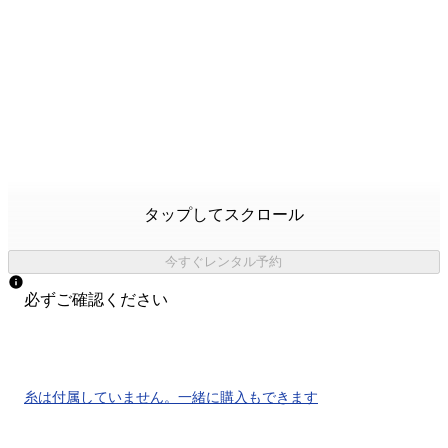
タップしてスクロール
今すぐレンタル予約
必ずご確認ください
糸は
付属していません。
一緒に購入もできます