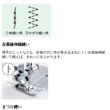
左基線伸縮縫い
薄手のニットなども、針板の穴に布が巻き込まれにくい左基線伸縮
縫いで縫えば、きれいに仕上がります。
まつり縫い