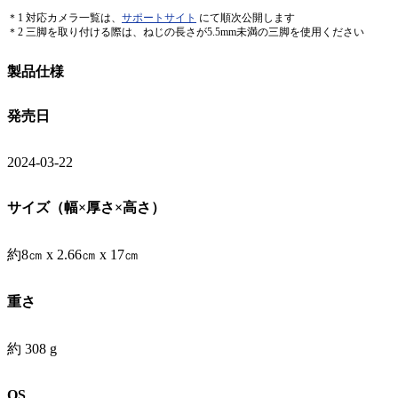
＊1 対応カメラ一覧は、
サポートサイト
にて順次公開します
＊2 三脚を取り付ける際は、ねじの長さが5.5mm未満の三脚を使用ください
製品仕様
発売日
2024-03-22
サイズ（幅×厚さ×高さ）
約8㎝ x 2.66㎝ x 17㎝
重さ
約 308 g
OS