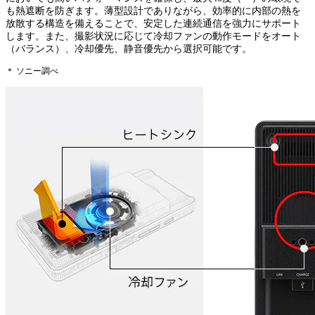
も熱遮断を防ぎます。薄型設計でありながら、効率的に内部の熱を
放散する構造を備えることで、安定した連続通信を強力にサポート
します。また、撮影状況に応じて冷却ファンの動作モードをオート
（バランス）、冷却優先、静音優先から選択可能です。
＊ ソニー調べ