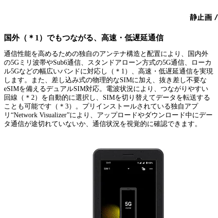
国外（＊1）でもつながる、高速・低遅延通信
通信性能を高めるための独自のアンテナ構造と配置により、国内外
の5Gミリ波帯やSub6通信、スタンドアローン方式の5G通信、ローカ
ル5Gなどの幅広いバンドに対応し（＊1）、高速・低遅延通信を実現
します。また、差し込み式の物理的なSIMに加え、抜き差し不要な
eSIMを備えるデュアルSIM対応。電波状況により、つながりやすい
回線（＊2）を自動的に選択し、SIMを切り替えてデータを転送する
ことも可能です（＊3）。プリインストールされている独自アプ
リ“Network Visualizer”により、アップロードやダウンロード中にデー
タ通信が途切れていないか、通信状況を視覚的に確認できます。