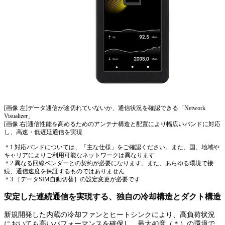
[画像 左]データ通信が途切れていないか、通信状況を確認できる「Network
Visualizer」
[画像 右]通信性能を高めるためのアンテナ構造と配置により幅広いバンドに対応
し、高速・低遅延通信を実現
＊1 対応バンドについては、「主な仕様」をご確認ください。また、国、地域や
キャリアによりご利用可能なネットワークは異なります
＊2 異なる回線ベンダーとの契約が必要になります。また、あらゆる環境で接
続、通信速度を保証するものではありません
＊3 ［データSIM自動切替］の設定変更が必要です
安定した連続通信を実現する、独自の冷却構造とダクト構造
新規開発した内蔵の冷却ファンとヒートシンクにより、高負荷状況
においても高いパフォーマンスを確保し、最大40度（＊）の環境で