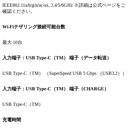
IEEE802.11a/b/g/n/ac/ax, 2.4/5/6GHz ※詳細は公式ページをご
確認ください。
Wi-Fiテザリング接続可能台数
最大 10台
入力端子：USB Type-C（TM） 端子（データ転送）
USB Type-C（TM） （SuperSpeed USB 5 Gbps （USB3.2））
入力端子：USB Type-C（TM） 端子（CHARGE）
USB Type-C（TM）
充電時間