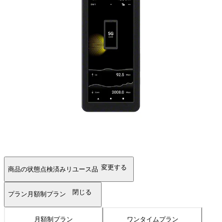
変更する
商品の状態
点検済みリユース品
閉じる
プラン
月額制プラン
月額制プラン
ワンタイムプラン