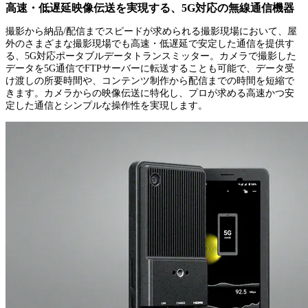
高速・低遅延映像伝送を実現する、5G対応の無線通信機器
撮影から納品/配信までスピードが求められる撮影現場において、屋
外のさまざまな撮影現場でも高速・低遅延で安定した通信を提供す
る、5G対応ポータブルデータトランスミッター。カメラで撮影した
データを5G通信でFTPサーバーに転送することも可能で、データ受
け渡しの所要時間や、コンテンツ制作から配信までの時間を短縮で
きます。カメラからの映像伝送に特化し、プロが求める高速かつ安
定した通信とシンプルな操作性を実現します。