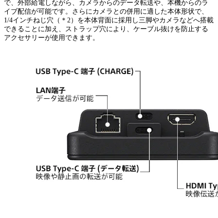
で、外部給電しながら、カメラからのデータ転送や、本機からのラ
イブ配信が可能です。さらにカメラとの併用に適した本体形状で、
1/4インチねじ穴（＊2）を本体背面に採用し三脚やカメラなどへ搭載
できることに加え、ストラップ穴により、ケーブル抜けを防止する
アクセサリーが使用できます。