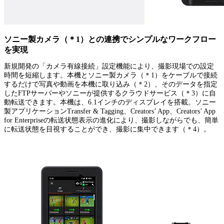
ソニー製カメラ（＊1）との連携でシンプルなワークフロー
を実現
新規開発の「カメラ有線接続」設定機能により、撮影現場での設定
時間を短縮します。本機とソニー製カメラ（＊1）をケーブルで接続
するだけで写真や動画を本機に取り込み（＊2）、そのデータを指定
したFTPサーバーやソニーが提供するクラウドサービス（＊3）に自
動転送できます。本機は、6.1インチのディスプレイを搭載。ソニー
製アプリケーションTransfer & Tagging、Creators’ App、Creators’ App
for Enterpriseの転送状態表示の進化により、撮影しながらでも、簡単
に転送状態を目視することができ、撮影に集中できます（＊4）。