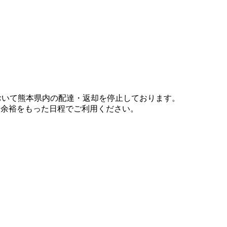
において熊本県内の配達・返却を停止しております。
、余裕をもった日程でご利用ください。