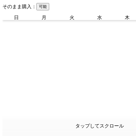
そのまま購入：
可能
日
月
火
水
木
タップしてスクロール