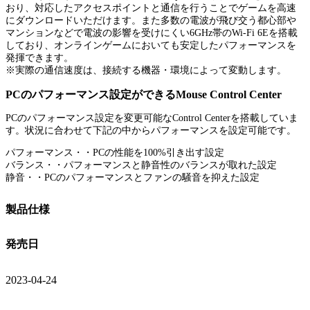
おり、対応したアクセスポイントと通信を行うことでゲームを高速
にダウンロードいただけます。また多数の電波が飛び交う都心部や
マンションなどで電波の影響を受けにくい6GHz帯のWi-Fi 6Eを搭載
しており、オンラインゲームにおいても安定したパフォーマンスを
発揮できます。
※実際の通信速度は、接続する機器・環境によって変動します。
PCのパフォーマンス設定ができるMouse Control Center
PCのパフォーマンス設定を変更可能なControl Centerを搭載していま
す。状況に合わせて下記の中からパフォーマンスを設定可能です。
パフォーマンス・・PCの性能を100%引き出す設定
バランス・・パフォーマンスと静音性のバランスが取れた設定
静音・・PCのパフォーマンスとファンの騒音を抑えた設定
製品仕様
発売日
2023-04-24