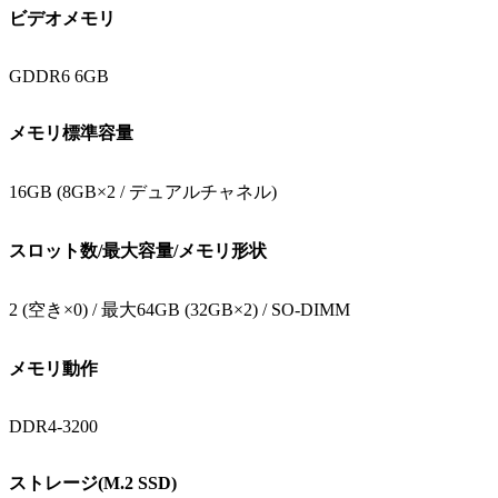
ビデオメモリ
GDDR6 6GB
メモリ標準容量
16GB (8GB×2 / デュアルチャネル)
スロット数/最大容量/メモリ形状
2 (空き×0) / 最大64GB (32GB×2) / SO-DIMM
メモリ動作
DDR4-3200
ストレージ(M.2 SSD)