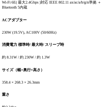
Wi-Fi 6E( 最大2.4Gbps )対応 IEEE 802.11 ax/ac/a/b/g/n準拠 ＋
Bluetooth 5内蔵
ACアダプター
230W (19.5V), AC100V (50/60Hz)
消費電力 標準時/ 最大時/ スリープ時
約 8.31W / 約 230W / 約 1.3W
サイズ（幅×奥行×高さ）
358.4 × 268.3 × 26.3mm
重さ