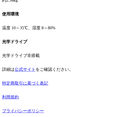
約2.34kg
使用環境
温度 10～35℃、湿度 8～80%
光学ドライブ
光学ドライブ非搭載
詳細は
公式サイト
をご確認ください。
特定商取引に基づく表記
利用規約
プライバシーポリシー