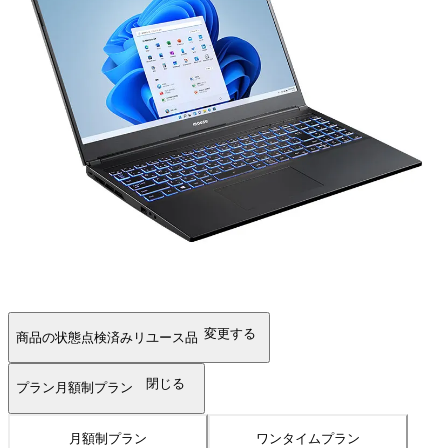
変更する
商品の状態
点検済みリユース品
閉じる
プラン
月額制プラン
月額制プラン
ワンタイムプラン