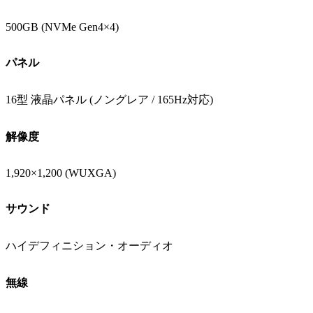
500GB (NVMe Gen4×4)
パネル
16型 液晶パネル (ノングレア / 165Hz対応)
解像度
1,920×1,200 (WUXGA)
サウンド
ハイデフィニション・オーディオ
無線