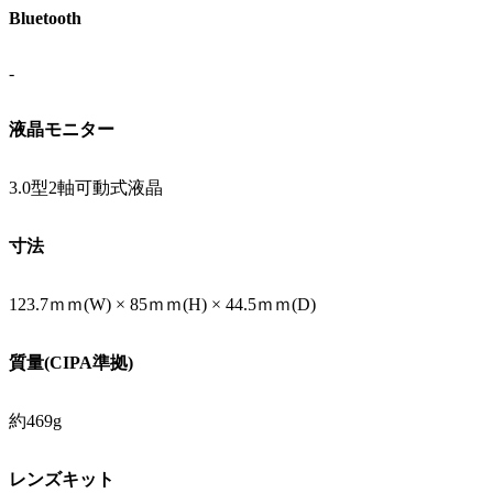
Bluetooth
-
液晶モニター
3.0型2軸可動式液晶
寸法
123.7ｍｍ(W) × 85ｍｍ(H) × 44.5ｍｍ(D)
質量(CIPA準拠)
約469g
レンズキット