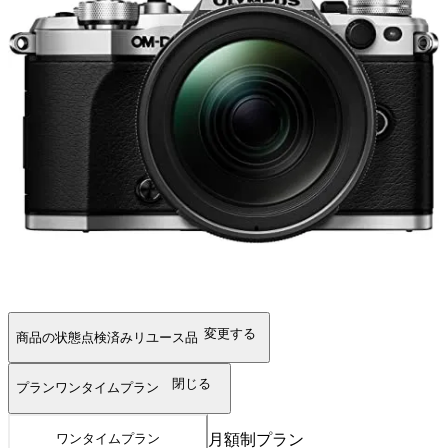
変更する
商品の状態
点検済みリユース品
閉じる
プラン
ワンタイムプラン
月額制プラン
ワンタイムプラン