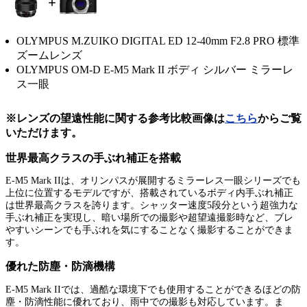
OLYMPUS M.ZUIKO DIGITAL ED 12-40mm F2.8 PRO 標準
ズームレンズ
OLYMPUS OM-D E-M5 Mark II ボディ シルバー ミラーレ
ス一眼
※レンズの望遠性能に関する参考比較画像は
こちら
からご覧
いただけます。
世界最高クラスの手ぶれ補正を搭載
E-M5 Mark IIは、オリンパスが展開するミラーレス一眼シリーズでも
上位に位置するモデルですが、搭載されているボディ内手ぶれ補正
は世界最高クラスを誇ります。シャッター速度5段分という超強力な
手ぶれ補正を実現し、暗い場所での撮影や超望遠撮影時など、ブレ
やすいシーンでも手ぶれを気にすることなく撮影することができま
す。
優れた防塵・防滴機構
E-M5 Mark IIでは、過酷な環境下でも使用することができるほどの防
塵・防滴性能に優れており、雨中での撮影も対応しています。ま