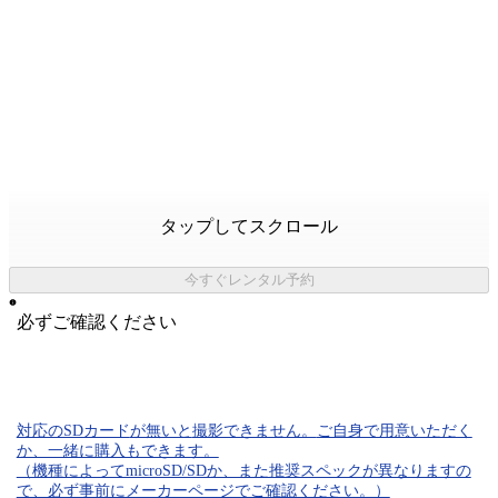
タップしてスクロール
今すぐレンタル予約
必ずご確認ください
対応のSDカード
が無いと
撮影できません。
ご自身で用意いただく
か、一緒に購入もできます。
（機種によってmicroSD/SDか、また推奨スペックが異なりますの
で、必ず事前にメーカーページでご確認ください。）