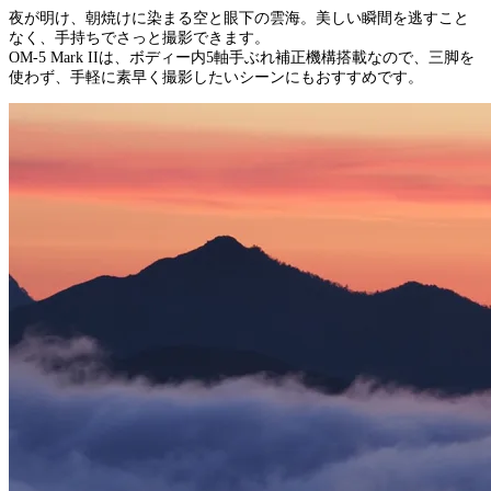
夜が明け、朝焼けに染まる空と眼下の雲海。美しい瞬間を逃すこと
なく、手持ちでさっと撮影できます。
OM-5 Mark IIは、ボディー内5軸手ぶれ補正機構搭載なので、三脚を
使わず、手軽に素早く撮影したいシーンにもおすすめです。