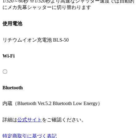
1/320～60秒 ※1/320秒より高速なシャッター速度では自動的
にメカ先幕シャッターに切り替わります
使用電池
リチウムイオン充電池 BLS-50
Wi-Fi
〇
Bluetooth
内蔵（Bluetooth Ver.5.2 Bluetooth Low Energy）
詳細は
公式サイト
をご確認ください。
特定商取引に基づく表記