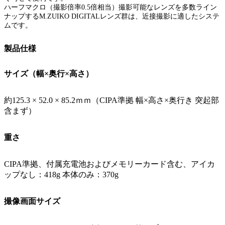
ハーフマクロ（撮影倍率0.5倍相当）撮影可能なレンズを多数ライン
ナップするM.ZUIKO DIGITALレンズ群は、近接撮影に適したシステ
ムです。
製品仕様
サイズ（幅×奥行×高さ）
約125.3 × 52.0 × 85.2ｍｍ（CIPA準拠 幅×高さ×奥行き 突起部
含まず）
重さ
CIPA準拠、付属充電池およびメモリーカード含む、アイカ
ップなし：418g 本体のみ：370g
撮像画面サイズ