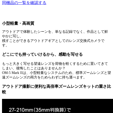
同梱品の一覧を確認する
小型軽量・高画質
アウトドアで体験したシーンを、単なる記録でなく、作品として鮮
やかに写し、
残すことができるアウトドアギアとしてのレンズ交換式カメラで
す。
どこにでも持っていけるから、感動を写せる
もっと大きく写せる望遠レンズを荷物を軽くするために置いてきて
しまい、後悔したことはありませんか？
OM-5 Mark IIは、小型軽量なシステムのため、標準ズームレンズと望
遠ズームレンズの両方をためらわずに持ち運べます。
アウトドア撮影に便利な高倍率ズームレンズキットの重さ比
較