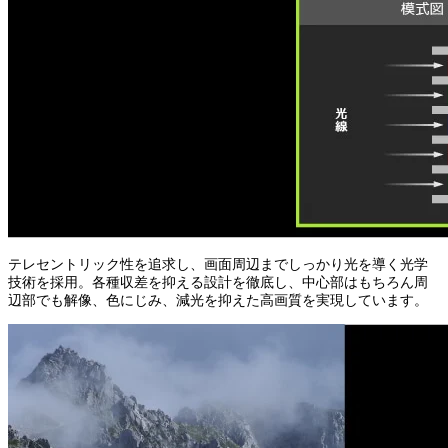
テレセントリック性を追求し、画面周辺までしっかり光を導く光学
技術を採用。各種収差を抑える設計を徹底し、中心部はもちろん周
辺部でも解像、色にじみ、減光を抑えた高画質を実現しています。