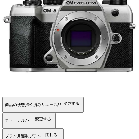
変更する
商品の状態
点検済みリユース品
変更する
カラー
シルバー
閉じる
プラン
月額制プラン