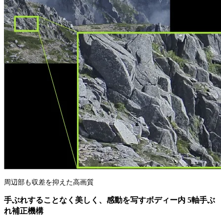
周辺部も収差を抑えた高画質
手ぶれすることなく美しく、感動を写すボディー内 5軸手ぶ
れ補正機構