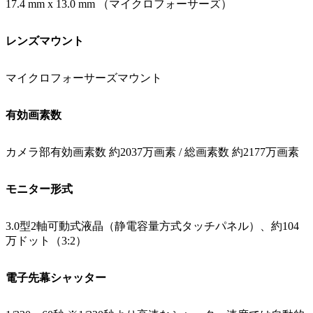
17.4 mm x 13.0 mm （マイクロフォーサーズ）
レンズマウント
マイクロフォーサーズマウント
有効画素数
カメラ部有効画素数 約2037万画素 / 総画素数 約2177万画素
モニター形式
3.0型2軸可動式液晶（静電容量方式タッチパネル）、約104
万ドット（3:2）
電子先幕シャッター