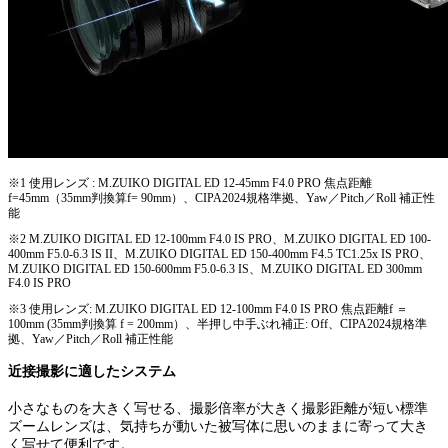
※1 使用レンズ : M.ZUIKO DIGITAL ED 12-45mm F4.0 PRO 焦点距離
f=45mm（35mm判換算f= 90mm）、CIPA2024規格準拠、Yaw／Pitch／Roll 補正性
能
※2 M.ZUIKO DIGITAL ED 12-100mm F4.0 IS PRO、M.ZUIKO DIGITAL ED 100-
400mm F5.0-6.3 IS II、M.ZUIKO DIGITAL ED 150-400mm F4.5 TC1.25x IS PRO、
M.ZUIKO DIGITAL ED 150-600mm F5.0-6.3 IS、M.ZUIKO DIGITAL ED 300mm
F4.0 IS PRO
※3 使用レンズ: M.ZUIKO DIGITAL ED 12-100mm F4.0 IS PRO 焦点距離f ＝
100mm (35mm判換算 f = 200mm）、半押し中手ぶれ補正: Off、CIPA2024規格準
拠、Yaw／Pitch／Roll 補正性能
近接撮影に適したシステム
小さなものを大きく写せる、撮影倍率が大きく撮影距離が短い標準
ズームレンズは、気持ちが動いた被写体に思いのままに寄って大き
く写せて便利です。