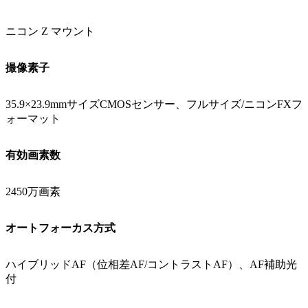
ニコン Z マウント
撮像素子
35.9×23.9mmサイズCMOSセンサー、フルサイズ/ニコンFXフ
ォーマット
有効画素数
2450万画素
オートフォーカス方式
ハイブリッドAF（位相差AF/コントラストAF）、AF補助光
付