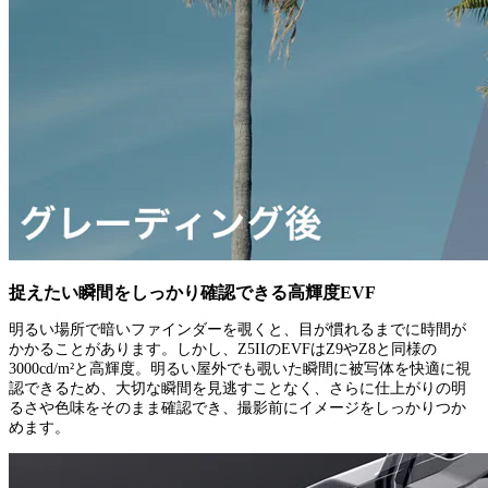
捉えたい瞬間をしっかり確認できる高輝度EVF
明るい場所で暗いファインダーを覗くと、目が慣れるまでに時間が
かかることがあります。しかし、Z5IIのEVFはZ9やZ8と同様の
3000cd/m²と高輝度。明るい屋外でも覗いた瞬間に被写体を快適に視
認できるため、大切な瞬間を見逃すことなく、さらに仕上がりの明
るさや色味をそのまま確認でき、撮影前にイメージをしっかりつか
めます。