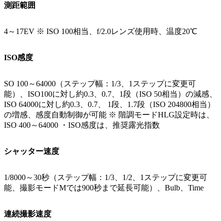
測距範囲
4～17EV ※ ISO 100相当、f/2.0レンズ使用時、温度20℃
ISO感度
SO 100～64000（ステップ幅：1/3、1ステップに変更可
能）、ISO100に対し約0.3、0.7、1段（ISO 50相当）の減感、
ISO 64000に対し約0.3、0.7、 1段、1.7段（ISO 204800相当）
の増感、感度自動制御が可能 ※ 階調モードHLG設定時は、
ISO 400～64000 ・ISO感度は、推奨露光指数
シャッター速度
1/8000～30秒（ステップ幅：1/3、1/2、1ステップに変更可
能、撮影モードMでは900秒まで延長可能）、Bulb、Time
連続撮影速度