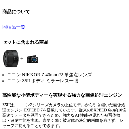
商品について
同梱品一覧
セットに含まれる商品
ニコン NIKKOR Z 40mm f/2 単焦点レンズ
ニコン Z5II ボディ ミラーレス一眼
高性能な小型ボディーを実現する強力な画像処理エンジン
Z5IIは、ニコンZシリーズカメラの上位モデルから引き継いだ画像処
理エンジン EXPEED 7を搭載しています。従来のEXPEED 6の約10倍
高速でデータを処理できるため、強力なAF性能や優れた被写体検
出・追尾性能を実現。素早く動く被写体の決定的瞬間を逃さず、シ
ャープに捉えることができます。