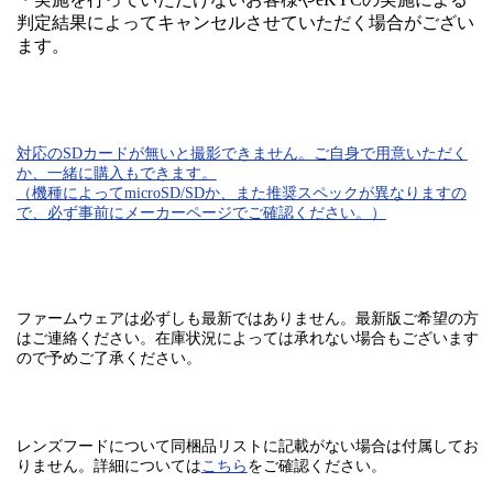
判定結果によってキャンセルさせていただく場合がござい
ます。
対応のSDカード
が無いと
撮影できません。
ご自身で用意いただく
か、一緒に購入もできます。
（機種によってmicroSD/SDか、また推奨スペックが異なりますの
で、必ず事前にメーカーページでご確認ください。）
ファームウェアは必ずしも最新ではありません。最新版ご希望の方
はご連絡ください。在庫状況によっては承れない場合もございます
ので予めご了承ください。
レンズフードについて同梱品リストに記載がない場合は付属してお
りません。
詳細については
こちら
をご確認ください。