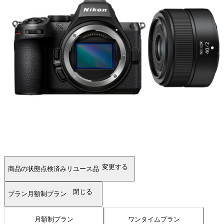
変更する
商品の状態
点検済みリユース品
閉じる
プラン
月額制プラン
月額制プラン
ワンタイムプラン