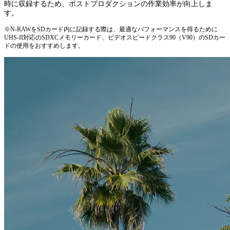
時に収録するため、ポストプロダクションの作業効率が向上しま
す。
※N-RAWをSDカード内に記録する際は、最適なパフォーマンスを得るために
UHS-II対応のSDXCメモリーカード、ビデオスピードクラス90（V90）のSDカー
ドの使用をおすすめします。