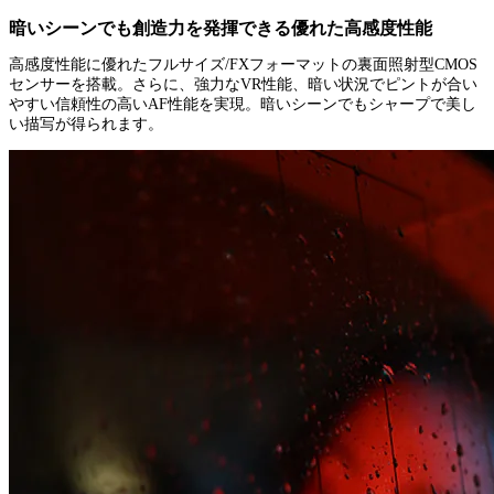
暗いシーンでも創造力を発揮できる優れた高感度性能
高感度性能に優れたフルサイズ/FXフォーマットの裏面照射型CMOS
センサーを搭載。さらに、強力なVR性能、暗い状況でピントが合い
やすい信頼性の高いAF性能を実現。暗いシーンでもシャープで美し
い描写が得られます。