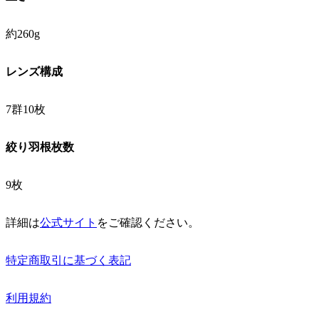
約260g
レンズ構成
7群10枚
絞り羽根枚数
9枚
詳細は
公式サイト
をご確認ください。
特定商取引に基づく表記
利用規約