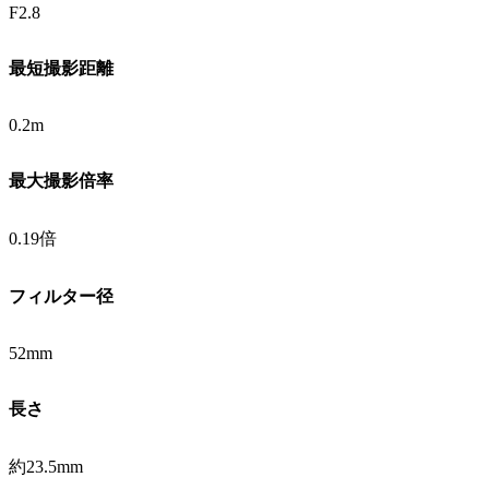
F2.8
最短撮影距離
0.2m
最大撮影倍率
0.19倍
フィルター径
52mm
長さ
約23.5mm