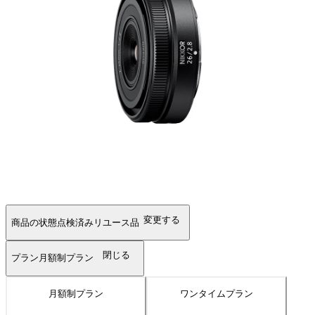
変更する
商品の状態
点検済みリユース品
閉じる
プラン
月額制プラン
月額制プラン
ワンタイムプラン