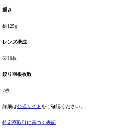
重さ
約125g
レンズ構成
6群8枚
絞り羽根枚数
7枚
詳細は
公式サイト
をご確認ください。
特定商取引に基づく表記