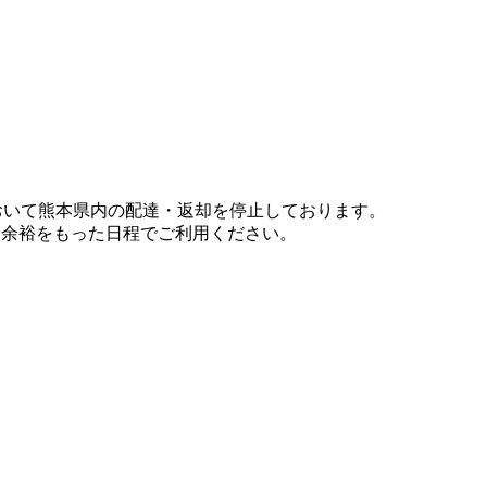
において熊本県内の配達・返却を停止しております。
、余裕をもった日程でご利用ください。