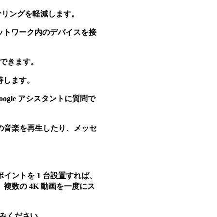
ファリングを軽減します。
、ネットワーク内のデバイスを接
もできます。
維持します。
Google アシスタントに質問で
の音楽を再生したり、メッセ
fi 拡張ポイントを 1 台設置すれば、
複数の 4K 動画を一度にス
楽しみください。