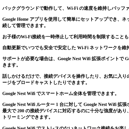
バックグラウンドで動作して、Wi-Fi の速度を維持しバッ
Google Home アプリを使用して簡単にセットアップでき
続して管理できます。
お子様のWi-Fi接続を一時停止して利用時間を制限すること
自動更新でいつでも安全で安定した Wi-Fi ネットワークを
サポートが必要な場合は、Google Nest Wifi 拡張ポイントで 
きます。
話しかけるだけで、接続デバイスを操作したり、お気に入り
ージをブロードキャストしたりできます。
Google Nest Wifi でスマートホーム全体を管理できます。
Google Nest Wifi ルーター 1 台に対して Google Nest Wi
最大で 200 の接続デバイスに対応するのに十分な強度があり、
トリーミングできます。
Google Nest Wifi でストレスのないネットワーク接続をお