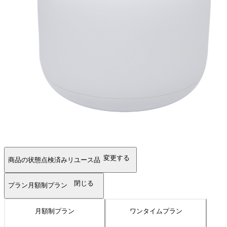
変更する
商品の状態
点検済みリユース品
閉じる
プラン
月額制プラン
月額制プラン
ワンタイムプラン