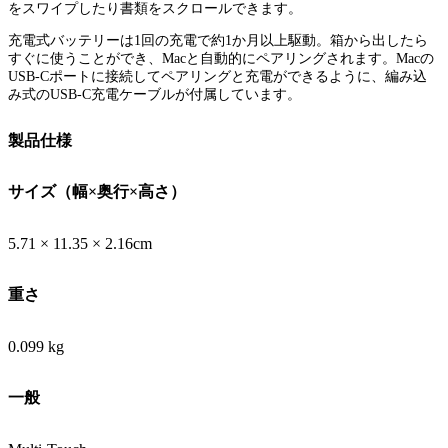
をスワイプしたり書類をスクロールできます。
充電式バッテリーは1回の充電で約1か月以上駆動。箱から出したら
すぐに使うことができ、Macと自動的にペアリングされます。Macの
USB-Cポートに接続してペアリングと充電ができるように、編み込
み式のUSB-C充電ケーブルが付属しています。
製品仕様
サイズ（幅×奥行×高さ）
5.71 × 11.35 × 2.16cm
重さ
0.099 kg
一般