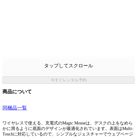
タップしてスクロール
今すぐレンタル予約
商品について
同梱品一覧
ワイヤレスで使える、充電式のMagic Mouseは、デスクの上をなめら
かに滑るように底面のデザインが最適化されています。表面はMulti-
Touchに対応しているので、シンプルなジェスチャーでウェブページ