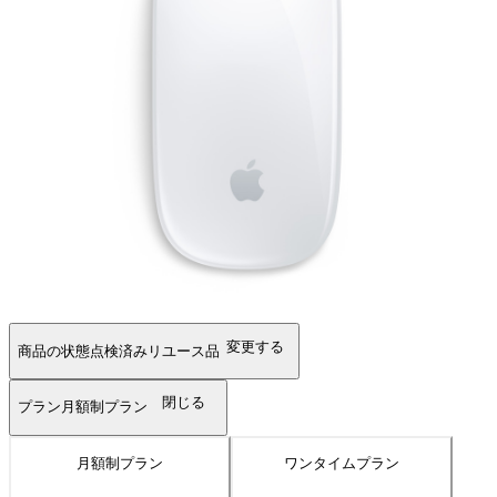
変更する
商品の状態
点検済みリユース品
閉じる
プラン
月額制プラン
月額制プラン
ワンタイムプラン