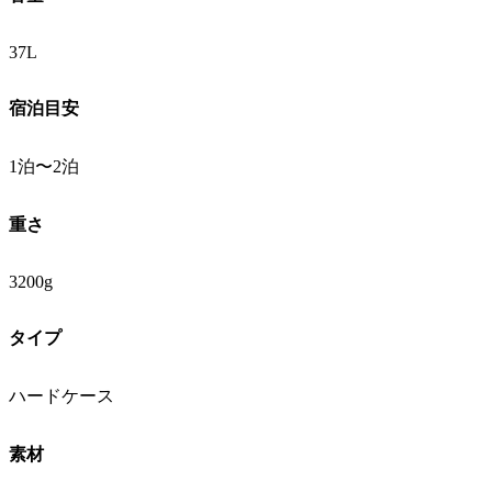
37L
宿泊目安
1泊〜2泊
重さ
3200g
タイプ
ハードケース
素材