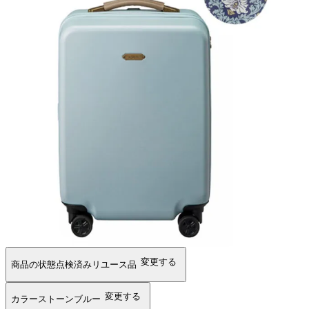
変更する
商品の状態
点検済みリユース品
変更する
カラー
ストーンブルー