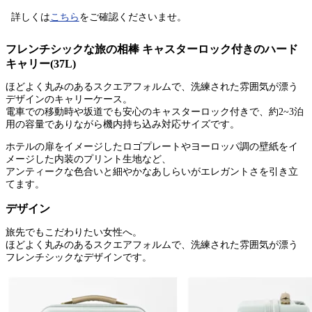
詳しくは
こちら
をご確認くださいませ。
フレンチシックな旅の相棒 キャスターロック付きのハード
キャリー(37L)
ほどよく丸みのあるスクエアフォルムで、洗練された雰囲気が漂う
デザインのキャリーケース。
電車での移動時や坂道でも安心のキャスターロック付きで、約2~3泊
用の容量でありながら機内持ち込み対応サイズです。
ホテルの扉をイメージしたロゴプレートやヨーロッパ調の壁紙をイ
メージした内装のプリント生地など、
アンティークな色合いと細やかなあしらいがエレガントさを引き立
てます。
デザイン
旅先でもこだわりたい女性へ。
ほどよく丸みのあるスクエアフォルムで、洗練された雰囲気が漂う
フレンチシックなデザインです。