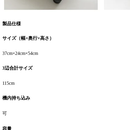
製品仕様
サイズ（幅×奥行×高さ）
37cm×24cm×54cm
3辺合計サイズ
115cm
機内持ち込み
可
容量