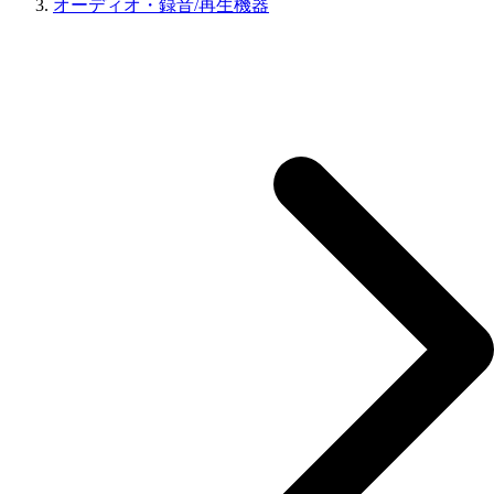
オーディオ・録音/再生機器