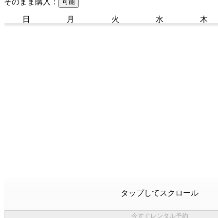
そのまま購入：
可能
日
月
火
水
木
タップしてスクロール
今すぐレンタル予約