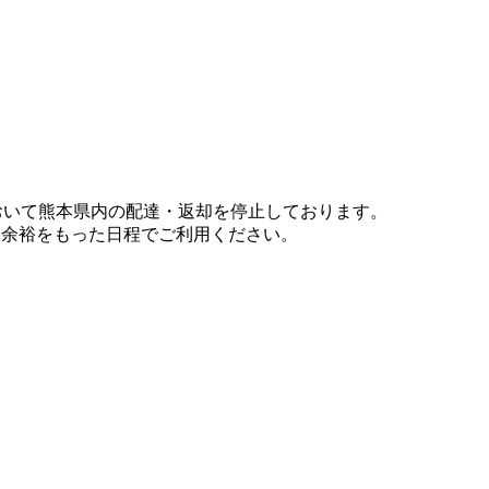
において熊本県内の配達・返却を停止しております。
、余裕をもった日程でご利用ください。