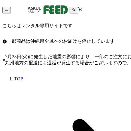
こちらはレンタル専用サイトです
一部商品は沖縄県全域へのお届けを停止しています
7月28日(火)に発生した地震の影響により、一部のご注文
九州地方の配送にも遅延が発生する場合がございますので
TOP