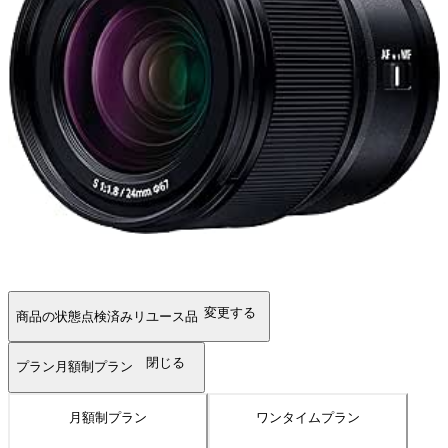
変更する
商品の状態
点検済みリユース品
閉じる
プラン
月額制プラン
月額制プラン
ワンタイムプラン