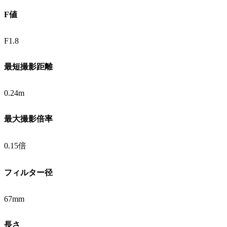
F値
F1.8
最短撮影距離
0.24m
最大撮影倍率
0.15倍
フィルター径
67mm
長さ