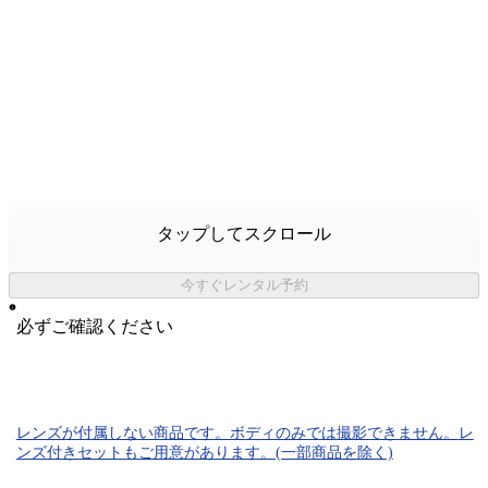
タップしてスクロール
今すぐレンタル予約
必ずご確認ください
レンズが付属しない商品です。ボディのみでは
撮影できません。
レ
ンズ付きセットもご用意があります。(一部商品を除く)