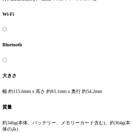
Wi-Fi
〇
Bluetooth
〇
大きさ
幅 約115.6mm x 高さ 約83.1mm x 奥行 約54.2mm
質量
約346g(本体、バッテリー、メモリーカード含む)、約304g(本
体のみ)