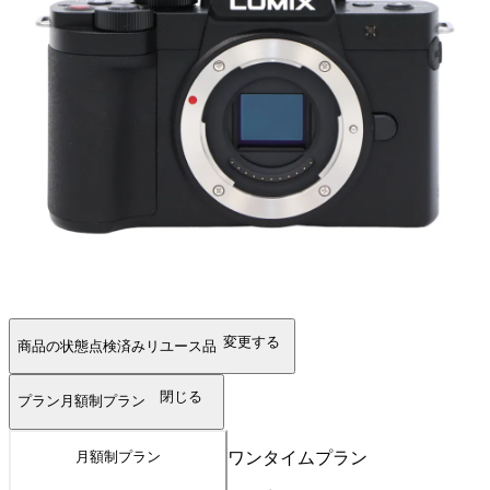
変更する
商品の状態
点検済みリユース品
閉じる
プラン
月額制プラン
ワンタイムプラン
月額制プラン