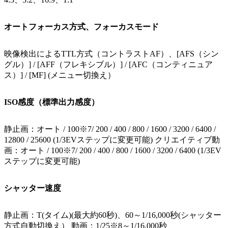
オートフォーカス方式、フォーカスモード
映像検出によるTTL方式（コントラストAF）、[AFS（シン
グル）] / [AFF（フレキシブル）] / [AFC（コンティニュア
ス）] / [MF] (メニュー切換え）
ISO感度（標準出力感度）
静止画：オート / 100※7/ 200 / 400 / 800 / 1600 / 3200 / 6400 /
12800 / 25600 (1/3EVステップに変更可能) クリエイティブ動
画：オート / 100※7/ 200 / 400 / 800 / 1600 / 3200 / 6400 (1/3EV
ステップに変更可能)
シャッター速度
静止画：T(タイム)(最大約60秒)、60～1/16,000秒(シャッター
方式自動切換え） 動画：1/25※8～1/16,000秒