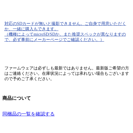
対応のSDカード
が無いと
撮影できません。
ご自身で用意いただく
か、一緒に購入もできます。
（機種によってmicroSD/SDか、また推奨スペックが異なりますの
で、必ず事前にメーカーページでご確認ください。）
ファームウェアは必ずしも最新ではありません。最新版ご希望の方
はご連絡ください。在庫状況によっては承れない場合もございます
ので予めご了承ください。
商品について
同梱品の一覧を確認する