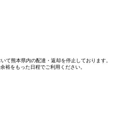
において熊本県内の配達・返却を停止しております。
、余裕をもった日程でご利用ください。