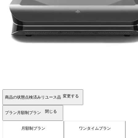
変更する
商品の状態
点検済みリユース品
閉じる
プラン
月額制プラン
月額制プラン
ワンタイムプラン