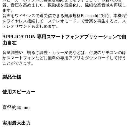
質、音圧を高めました。振動板を最適化し、繊細な高音域も再現し
ます。
音声をワイヤレスで送受信できる無線規格Bluetoothに対応。本機2台
をワイヤレス接続して「ステレオモード」で音楽を再生すると、ス
テレオサウンドも楽しめます。
APPLICATION 専用スマートフォンアプリケーションで自
由自在
音量調整や、明るさ調整・カラー変更などは、付属のリモコンのほ
かスマートフォンなどに無料の専用アプリをダウンロードして行う
ことができます。
製品仕様
使用スピーカー
直径約40 mm
実用最大出力