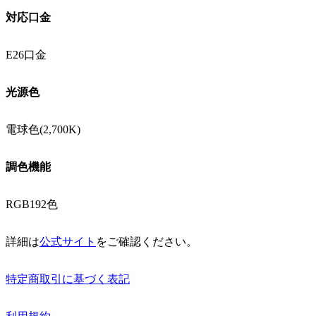
対応口金
E26口金
光源色
電球色(2,700K)
調色機能
RGB192色
詳細は
公式サイト
をご確認ください。
特定商取引に基づく表記