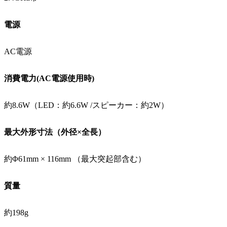
電源
AC電源
消費電力(AC電源使用時)
約8.6W（LED：約6.6W /スピーカー：約2W）
最大外形寸法（外径×全長）
約Φ61mm × 116mm （最大突起部含む）
質量
約198g