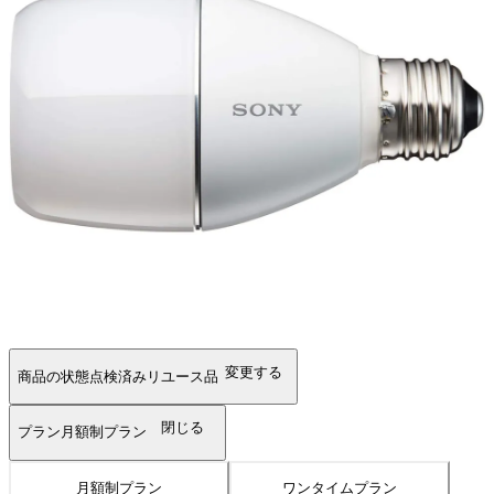
変更する
商品の状態
点検済みリユース品
閉じる
プラン
月額制プラン
月額制プラン
ワンタイムプラン