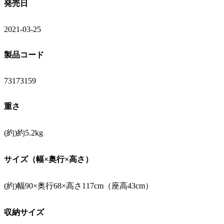
発売日
2021-03-25
製品コード
73173159
重さ
(約)約5.2kg
サイズ（幅×奥行×高さ）
(約)幅90×奥行68×高さ117cm（座高43cm）
収納サイズ