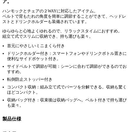
ア。
ハンモックとチェアの２WAYに対応したアイテム。
ベルトで背もたれの角度を簡単に調節することができて、ヘッドレ
ストとドリンクホルダーも装備されています。
ゆらゆらと心地よくゆれるので、リラックスタイムにおすすめ。
組立て式でスリムに収納でき、持ち運びも楽々。
首元にやさしいミニまくら付き
ドリンクホルダー付き：スマートフォンやドリンクボトル置きに
便利なサイドポケット付き。
サイドベルトで調節が可能：シーンに合わて調節ができるのでお
すすめ。
転倒防止ストッパー付き
コンパクト収納：組み立て式でパーツを分解できる。収納も驚く
ほどコンパクト。
収納バッグ付き：収束後は収納バッグへ。ベルト付きで持ち運び
も楽々。
製品仕様