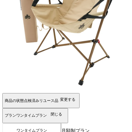
変更する
商品の状態
点検済みリユース品
閉じる
プラン
ワンタイムプラン
月額制プラン
ワンタイムプラン