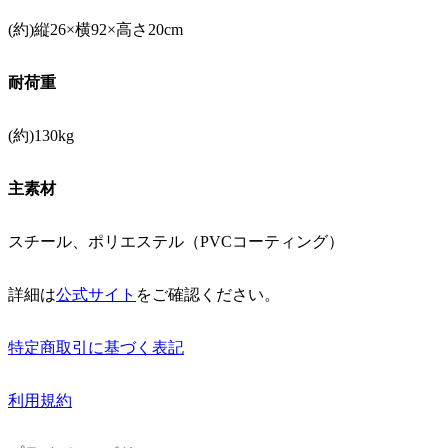
(約)縦26×横92×高さ20cm
耐荷重
(約)130kg
主素材
スチール、ポリエステル（PVCコーティング）
詳細は
公式サイト
をご確認ください。
特定商取引に基づく表記
利用規約