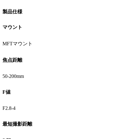
製品仕様
マウント
MFTマウント
焦点距離
50-200mm
F値
F2.8-4
最短撮影距離