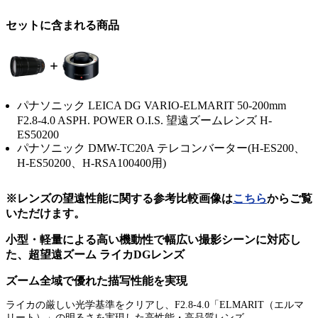
セットに含まれる商品
パナソニック LEICA DG VARIO-ELMARIT 50-200mm
F2.8-4.0 ASPH. POWER O.I.S. 望遠ズームレンズ H-
ES50200
パナソニック DMW-TC20A テレコンバーター(H-ES200、
H-ES50200、H-RSA100400用)
※レンズの望遠性能に関する参考比較画像は
こちら
からご覧
いただけます。
小型・軽量による高い機動性で幅広い撮影シーンに対応し
た、超望遠ズーム ライカDGレンズ
ズーム全域で優れた描写性能を実現
ライカの厳しい光学基準をクリアし、F2.8-4.0「ELMARIT（エルマ
リート）」の明るさを実現した高性能・高品質レンズ。