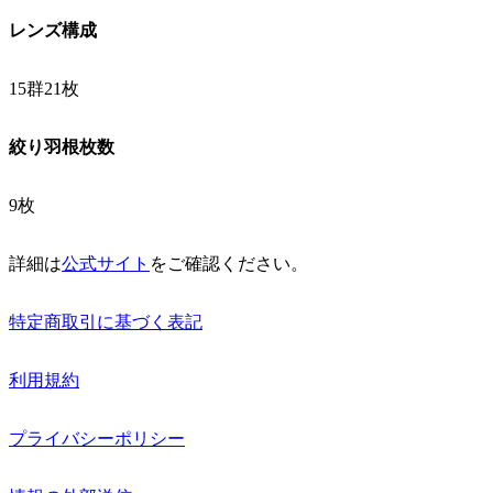
レンズ構成
15群21枚
絞り羽根枚数
9枚
詳細は
公式サイト
をご確認ください。
特定商取引に基づく表記
利用規約
プライバシーポリシー