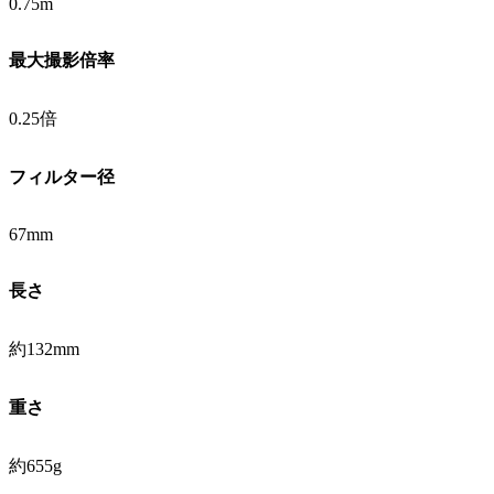
0.75m
最大撮影倍率
0.25倍
フィルター径
67mm
長さ
約132mm
重さ
約655g