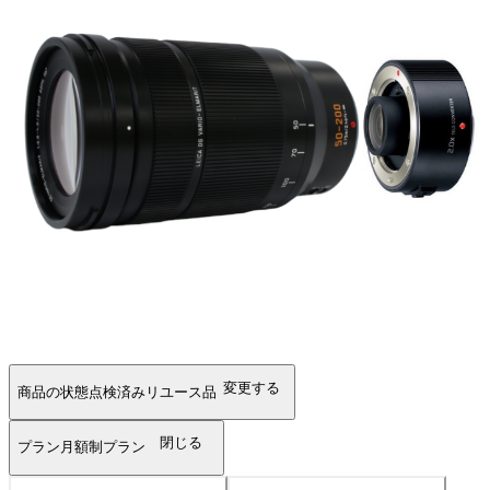
変更する
商品の状態
点検済みリユース品
閉じる
プラン
月額制プラン