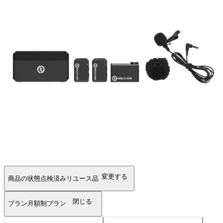
変更する
商品の状態
点検済みリユース品
閉じる
プラン
月額制プラン