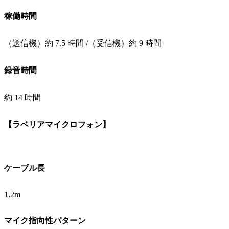
稼働時間
（送信機）約 7.5 時間 /（受信機）約 9 時間
録音時間
約 14 時間
【ラベリアマイクロフォン】
ケーブル長
1.2m
マイク指向性パターン