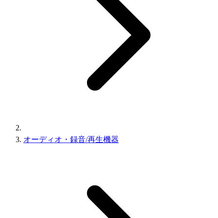
オーディオ・録音/再生機器