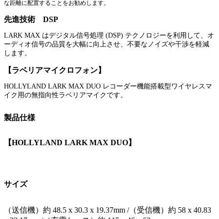
な距離に配置することをお勧めします。
先進技術 DSP
LARK MAX はデジタル信号処理 (DSP) テクノロジーを利用して、オ
ーディオ信号の品質を大幅に向上させ、不要なノイズや干渉を軽減
します。
【ラベリアマイクロフォン】
HOLLYLAND LARK MAX DUO レコーダー機能搭載型ワイヤレスマ
イク用の無指向性ラベリアマイクです。
製品仕様
【HOLLYLAND LARK MAX DUO】
サイズ
（送信機）約 48.5 x 30.3 x 19.37mm /（受信機）約 58 x 40.83