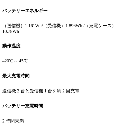
バッテリーエネルギー
（送信機）1.161Wh/（受信機）1.896Wh /（充電ケース）
10.78Wh
動作温度
–20℃～ 45℃
最大充電時間
送信機 2 台と受信機 1 台を約 2 回充電
バッテリー充電時間
2 時間未満