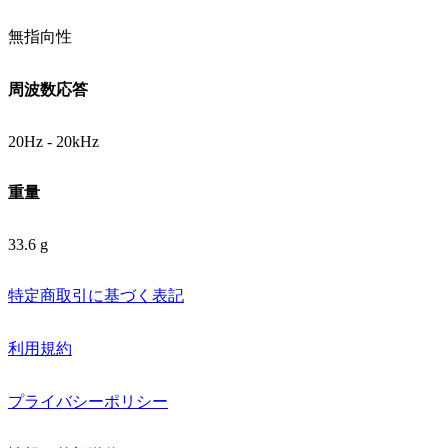
無指向性
周波数応答
20Hz - 20kHz
重量
33.6 g
特定商取引に基づく表記
利用規約
プライバシーポリシー