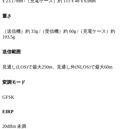
x 23.17mm /（充電ケース）約 115 x 46 x 63mm
重さ
（送信機）約 33g /（受信機）約 60g /（充電ケース）約
193.5g
送信範囲
見通し(LOS)で最大250m、見通し外(NLOS)で最大60m
変調モード
GFSK
EIRP
20dBm 未満