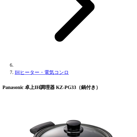
IHヒーター・電気コンロ
Panasonic 卓上IH調理器 KZ-PG33（鍋付き）