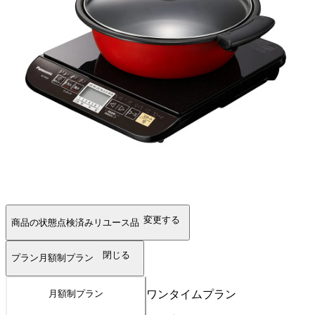
変更する
商品の状態
点検済みリユース品
閉じる
プラン
月額制プラン
ワンタイムプラン
月額制プラン