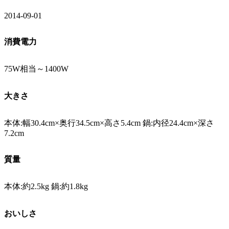
2014-09-01
消費電力
75W相当～1400W
大きさ
本体:幅30.4cm×奥行34.5cm×高さ5.4cm 鍋:内径24.4cm×深さ
7.2cm
質量
本体:約2.5kg 鍋:約1.8kg
おいしさ