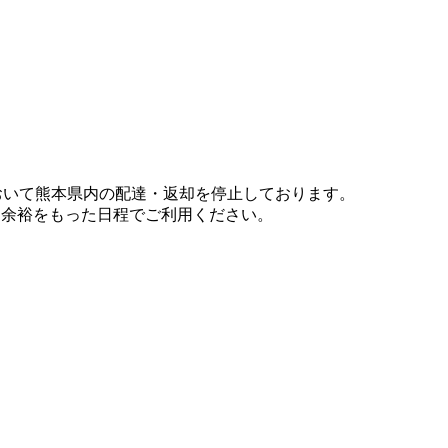
において熊本県内の配達・返却を停止しております。
、余裕をもった日程でご利用ください。