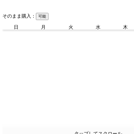
そのまま購入：
可能
日
月
火
水
木
タップしてスクロール