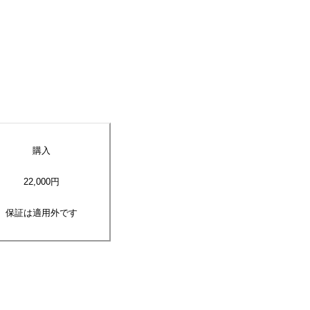
購入
22,000
円
保証は適用外です