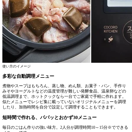
使い方のイメージ
多彩な自動調理メニュー
煮物やスープはもちろん、蒸し物、めん類、お菓子・パン、手作り
みそやヨーグルトなどの温度管理が難しい発酵食品、温泉卵などの
低温調理まで、ホットクックなら一台でご家庭で手軽に作れます。
似たメニューでレシピ集に載っていないオリジナルメニューを調理
したり、加熱時間を自分で設定して調理することもできます。
短時間で作れる、パパッとおかず30メニュー
毎日のごはん作りの強い味方。2人分が調理時間10～15分※でできる