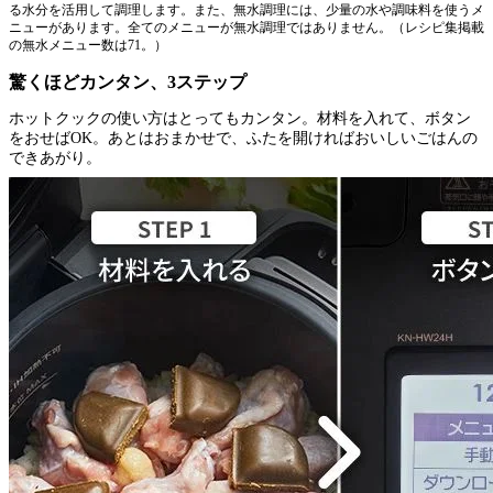
る水分を活用して調理します。また、無水調理には、少量の水や調味料を使うメ
ニューがあります。全てのメニューが無水調理ではありません。（レシピ集掲載
の無水メニュー数は71。）
驚くほどカンタン、3ステップ
ホットクックの使い方はとってもカンタン。材料を入れて、ボタン
をおせばOK。あとはおまかせで、ふたを開ければおいしいごはんの
できあがり。