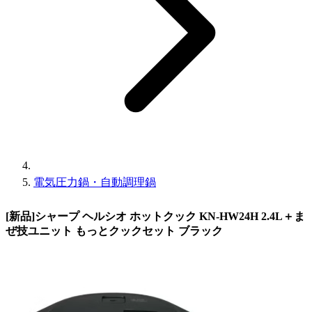
電気圧力鍋・自動調理鍋
[新品]シャープ ヘルシオ ホットクック KN-HW24H 2.4L＋ま
ぜ技ユニット もっとクックセット ブラック