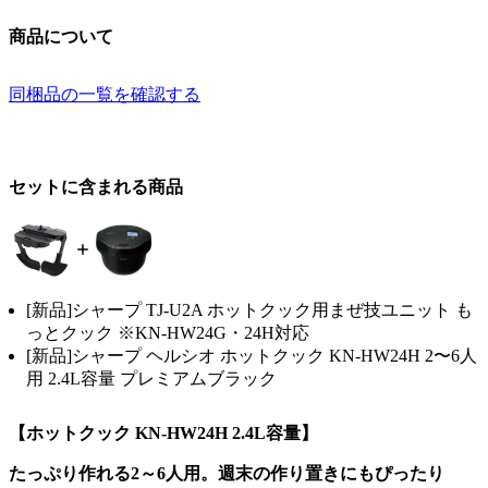
商品について
同梱品の一覧を確認する
セットに含まれる商品
[新品]シャープ TJ-U2A ホットクック用まぜ技ユニット も
っとクック ※KN-HW24G・24H対応
[新品]シャープ ヘルシオ ホットクック KN-HW24H 2〜6人
用 2.4L容量 プレミアムブラック
【ホットクック KN-HW24H 2.4L容量】
たっぷり作れる2～6人用。週末の作り置きにもぴったり