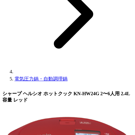
電気圧力鍋・自動調理鍋
シャープ ヘルシオ ホットクック KN-HW24G 2〜6人用 2.4L
容量 レッド