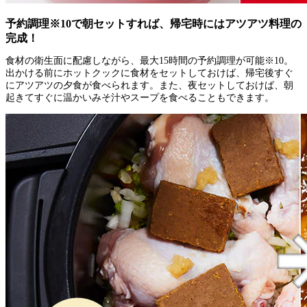
予約調理※10で朝セットすれば、帰宅時にはアツアツ料理の
完成！
食材の衛生面に配慮しながら、最大15時間の予約調理が可能※10。
出かける前にホットクックに食材をセットしておけば、帰宅後すぐ
にアツアツの夕食が食べられます。また、夜セットしておけば、朝
起きてすぐに温かいみそ汁やスープを食べることもできます。