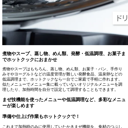
煮物やスープ、蒸し物、めん類、発酵・低温調理、お菓子ま
でホットクックにおまかせ
煮物やスープはもちろん、蒸し物、めん類、お菓子・パン、手作り
みそやヨーグルトなどの温度管理が難しい発酵食品、温泉卵などの
低温調理まで、ホットクックなら一台でご家庭で手軽に作れます。
似たメニューでメニュー集に載っていないオリジナルメニューを調
理したり、加熱時間を自分で設定して調理することもできます。
まぜ技機能を使ったメニューや低温調理など、多彩なメニュ
ーが楽しめます
準備や仕上げ作業もホットクックで！
これまで加熱時のみに使用していたかきまぜ機能を、食材のつぶし