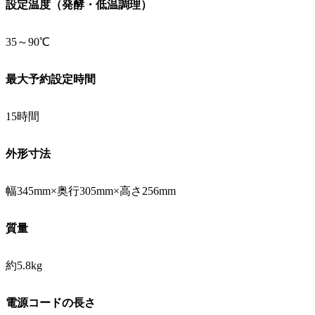
設定温度（発酵・低温調理）
35～90℃
最大予約設定時間
15時間
外形寸法
幅345mm×奥行305mm×高さ256mm
質量
約5.8kg
電源コードの長さ