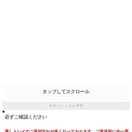
タップしてスクロール
今すぐレンタル予約
必ずご確認ください
蒸しトレイのご返却忘れが多くなっております。ご返送前に今一度