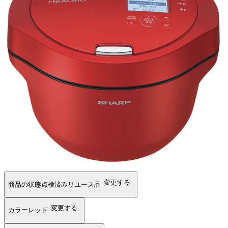
変更する
商品の状態
点検済みリユース品
変更する
カラー
レッド