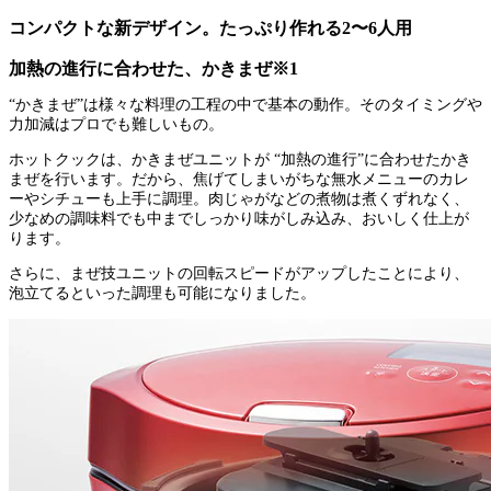
コンパクトな新デザイン。たっぷり作れる2〜6人用
加熱の進行に合わせた、かきまぜ※1
“かきまぜ”は様々な料理の工程の中で基本の動作。そのタイミングや
力加減はプロでも難しいもの。
ホットクックは、かきまぜユニットが “加熱の進行”に合わせたかき
まぜを行います。だから、焦げてしまいがちな無水メニューのカレ
ーやシチューも上手に調理。肉じゃがなどの煮物は煮くずれなく、
少なめの調味料でも中までしっかり味がしみ込み、おいしく仕上が
ります。
さらに、まぜ技ユニットの回転スピードがアップしたことにより、
泡立てるといった調理も可能になりました。