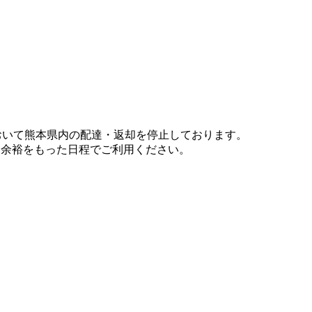
において熊本県内の配達・返却を停止しております。
、余裕をもった日程でご利用ください。