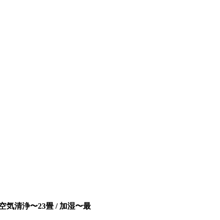
(空気清浄〜23畳 / 加湿〜最