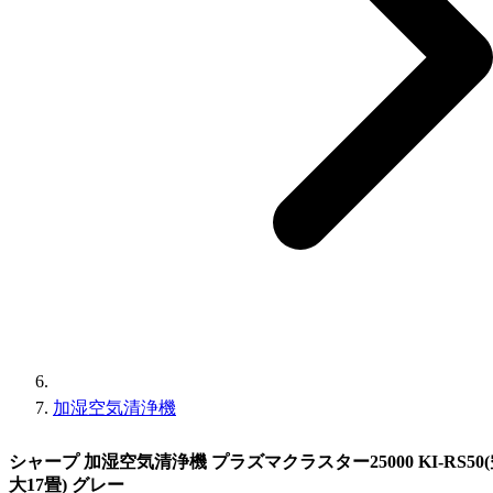
加湿空気清浄機
シャープ 加湿空気清浄機 プラズマクラスター25000 KI-RS50
大17畳) グレー