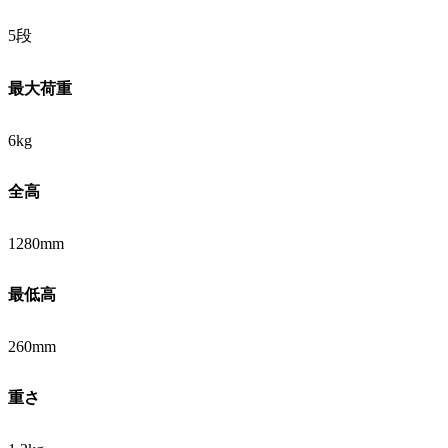
5段
最大荷重
6kg
全高
1280mm
最低高
260mm
重さ