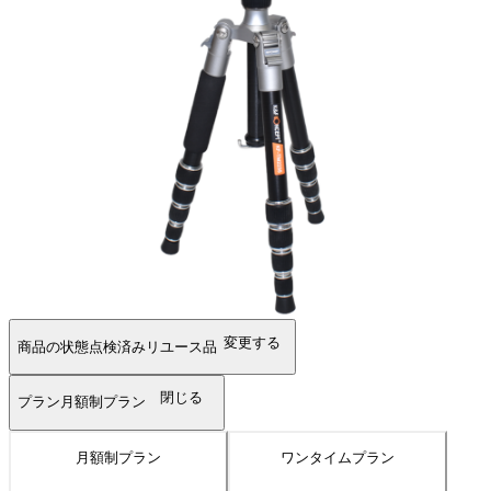
変更する
商品の状態
点検済みリユース品
閉じる
プラン
月額制プラン
月額制プラン
ワンタイムプラン