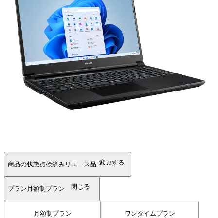
変更する
商品の状態
点検済みリユース品
閉じる
プラン
月額制プラン
月額制プラン
ワンタイムプラン