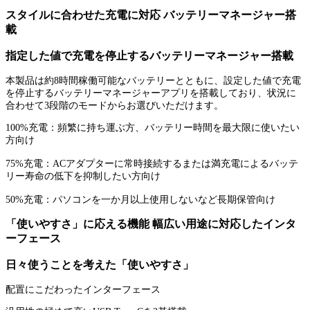
スタイルに合わせた充電に対応 バッテリーマネージャー搭
載
指定した値で充電を停止するバッテリーマネージャー搭載
本製品は約8時間稼働可能なバッテリーとともに、設定した値で充電
を停止するバッテリーマネージャーアプリを搭載しており、状況に
合わせて3段階のモードからお選びいただけます。
100%充電：頻繁に持ち運ぶ方、バッテリー時間を最大限に使いたい
方向け
75%充電：ACアダプターに常時接続するまたは満充電によるバッテ
リー寿命の低下を抑制したい方向け
50%充電：パソコンを一か月以上使用しないなど長期保管向け
「使いやすさ」に応える機能 幅広い用途に対応したインタ
ーフェース
日々使うことを考えた「使いやすさ」
配置にこだわったインターフェース