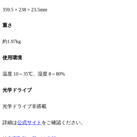
359.5 × 238 × 23.5mm
重さ
約1.97kg
使用環境
温度 10～35℃、湿度 8～80%
光学ドライブ
光学ドライブ非搭載
詳細は
公式サイト
をご確認ください。