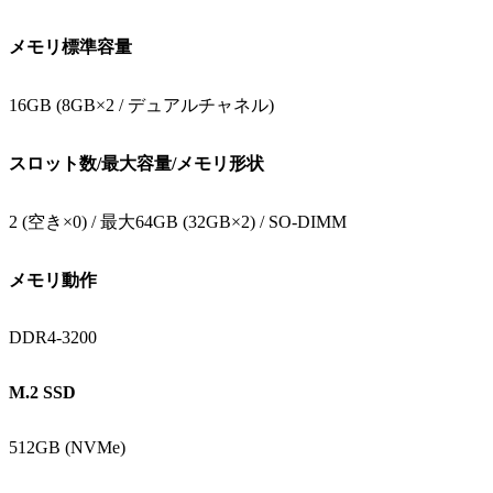
メモリ標準容量
16GB (8GB×2 / デュアルチャネル)
スロット数/最大容量/メモリ形状
2 (空き×0) / 最大64GB (32GB×2) / SO-DIMM
メモリ動作
DDR4-3200
M.2 SSD
512GB (NVMe)