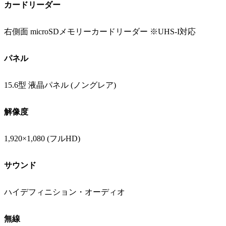
カードリーダー
右側面 microSDメモリーカードリーダー ※UHS-I対応
パネル
15.6型 液晶パネル (ノングレア)
解像度
1,920×1,080 (フルHD)
サウンド
ハイデフィニション・オーディオ
無線