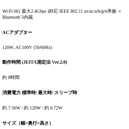
Wi-Fi 6E( 最大2.4Gbps )対応 IEEE 802.11 ax/ac/a/b/g/n準拠 ＋
Bluetooth 5内蔵
ACアダプター
120W, AC100V (50/60Hz)
動作時間 (JEITA測定法 Ver.2.0)
約 8時間
消費電力 標準時/ 最大時/ スリープ時
約 7.56W / 約 120W / 約 0.72W
サイズ（幅×奥行×高さ）