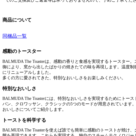
でのご交換及びご返金等は承っておりませんので、予めご了承くだ
商品について
同梱品一覧
感動のトースター
BALMUDA The Toasterは、感動の香りと食感を実現するトース
御により、窯から出したばかりの焼きたての味を再現します。温度制
にリニューアルしました。
多くの方に愛されてきた、特別なおいしさをお楽しみください。
特別なおいしさ
BALMUDA The Toasterには、特別なおいしさを実現するために
パン、クロワッサン、クラシックの5つのモードが用意されています
おいしさについてご紹介します。
トーストを科学する
BALMUDA The Toasterを使えば誰でも簡単に感動のトーストが
態を再現できます。これらを実現する、独自のスチームテクノロジー