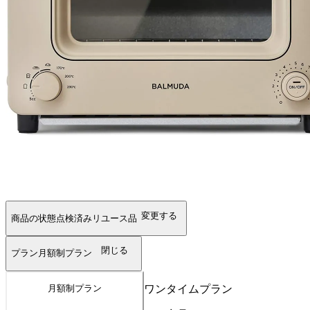
変更する
商品の状態
点検済みリユース品
閉じる
プラン
月額制プラン
ワンタイムプラン
月額制プラン