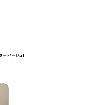
ースター[ベージュ]