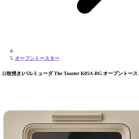
オーブントースター
[2枚焼き]バルミューダ The Toaster K05A-BG オーブント