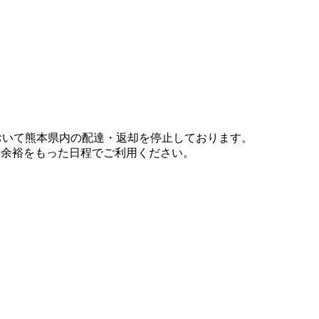
において熊本県内の配達・返却を停止しております。
、余裕をもった日程でご利用ください。