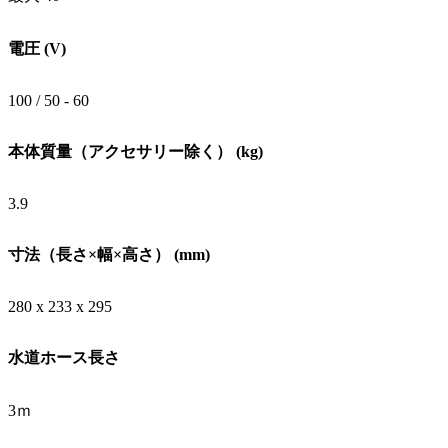
電圧 (V)
100 / 50 - 60
本体質量（アクセサリー除く） (kg)
3.9
寸法（長さ×幅×高さ） (mm)
280 x 233 x 295
水道ホース長さ
3ｍ