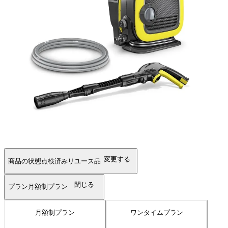
変更する
商品の状態
点検済みリユース品
閉じる
プラン
月額制プラン
月額制プラン
ワンタイムプラン