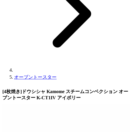
オーブントースター
[4枚焼き]ドウシシャ Kamome スチームコンベクション オー
ブントースター K-CT1IV アイボリー