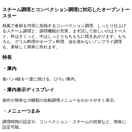
スチーム調理とコンベクション調理に対応したオーブントー
スター
熱風で食材を均等に加熱するコンベクション調理、しっとり仕上げ
るスチーム調理と、調理機能が充実。まず試して欲しいのはトース
ト。外はさくっと、中はしっとりもちもちに焼きあがります。もち
ろん、グリル料理やオーブン料理、油を使わないノンフライ調理
も、美味しく簡単に作れます。
特長
・庫内
食パン4枚を一度に焼ける、ひろい庫内。
・庫内表示ディスプレイ
操作が簡単な10種類の自動調理メニューをわかりやすく表示。
・メニューつまみ
調理時間の設定や、コンベクション・スチームの切替など、簡単に
設定可能。