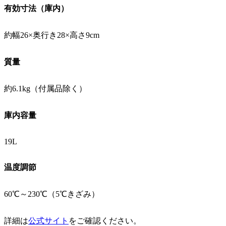
有効寸法（庫内）
約幅26×奥行き28×高さ9cm
質量
約6.1kg（付属品除く）
庫内容量
19L
温度調節
60℃～230℃（5℃きざみ）
詳細は
公式サイト
をご確認ください。