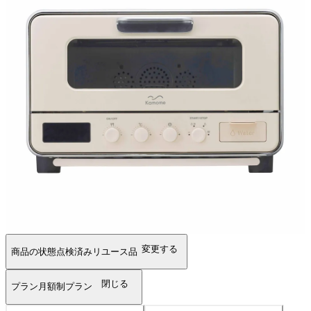
変更する
商品の状態
点検済みリユース品
閉じる
プラン
月額制プラン