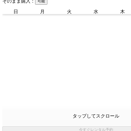
そのまま購入：
可能
日
月
火
水
木
タップしてスクロール
今すぐレンタル予約