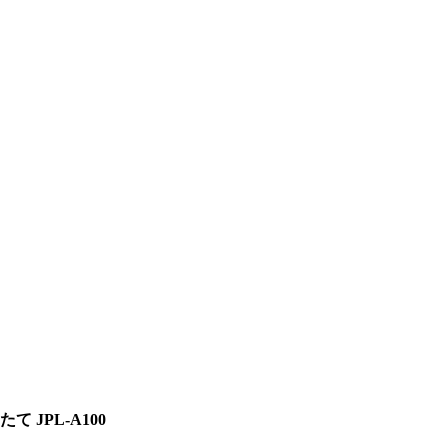
て JPL-A100