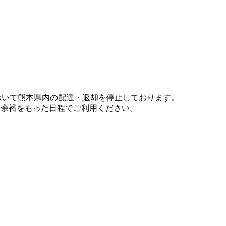
において熊本県内の配達・返却を停止しております。
、余裕をもった日程でご利用ください。