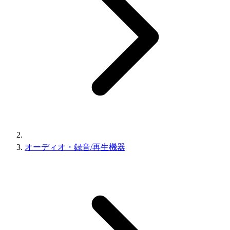
オーディオ・録音/再生機器