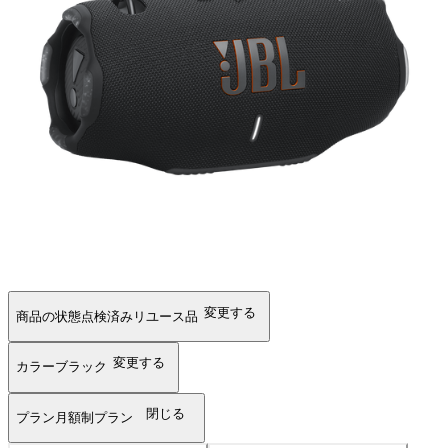
変更する
商品の状態
点検済みリユース品
変更する
カラー
ブラック
閉じる
プラン
月額制プラン