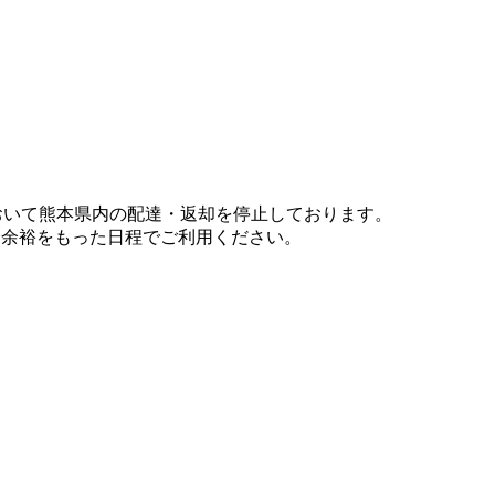
において熊本県内の配達・返却を停止しております。
、余裕をもった日程でご利用ください。