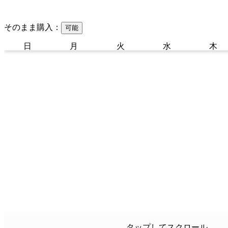
そのまま購入：
可能
日
月
火
水
木
タップしてスクロール