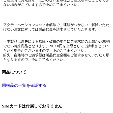
ご注文時にお電話がつながらないお客様
はご注文を承ることができ
ない場合がございますので予めご了承ください。
アクティベーションロック未解除で、連絡がつかない、解除いただ
けない注文に対しては
製品代金を請求させていただきます。
・本製品は過失による故障・破損の場合にご請求額の上限が2,000円
でない特殊商品となります。20,000円を上限としてご請求させてい
ただく場合がございますので、予めご了承ください。
紛失・盗難時のご請求額は製品代金全額をご請求させていただく形
となりますので、予めご了承ください。
商品について
同梱品の一覧を確認する
SIMカードは付属しておりません