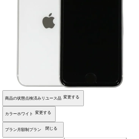
変更する
商品の状態
点検済みリユース品
変更する
カラー
ホワイト
閉じる
プラン
月額制プラン