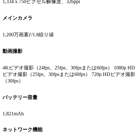
1,334 x 750ピクセル解像度、326ppi
メインカメラ
1,200万画素ƒ/1.8絞り値
動画撮影
4Kビデオ撮影（24fps、25fps、30fpsまたは60fps） 1080p HD
ビデオ撮影（25fps、30fpsまたは60fps） 720p HDビデオ撮影
（30fps）
バッテリー容量
1,821mAh
ネットワーク機能