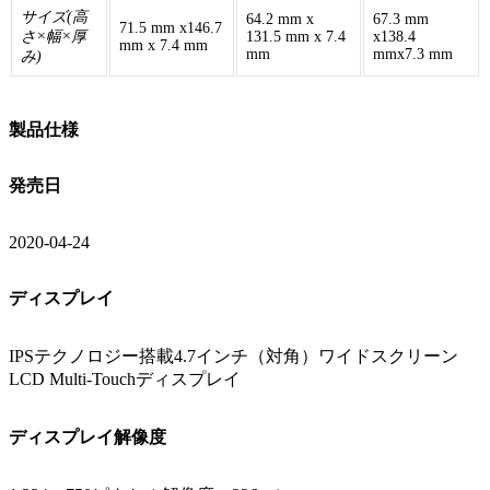
サイズ(高
64.2 mm x
67.3 mm
71.5 mm x146.7
さ×幅×厚
131.5 mm x 7.4
x138.4
mm x 7.4 mm
mm
mmx7.3 mm
み)
製品仕様
発売日
2020-04-24
ディスプレイ
IPSテクノロジー搭載4.7インチ（対角）ワイドスクリーン
LCD Multi‑Touchディスプレイ
ディスプレイ解像度