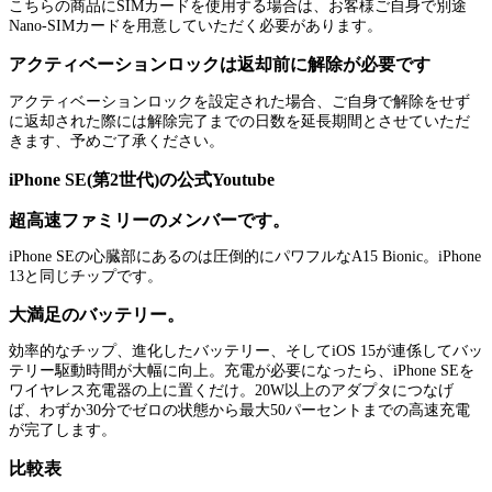
こちらの商品にSIMカードを使用する場合は、お客様ご自身で別途
Nano-SIMカードを用意していただく必要があります。
アクティベーションロックは返却前に解除が必要です
アクティベーションロックを設定された場合、ご自身で解除をせず
に返却された際には解除完了までの日数を延長期間とさせていただ
きます、予めご了承ください。
iPhone SE(第2世代)の公式Youtube
超高速ファミリーのメンバーです。
iPhone SEの心臓部にあるのは圧倒的にパワフルなA15 Bionic。iPhone
13と同じチップです。
大満足のバッテリー。
効率的なチップ、進化したバッテリー、そしてiOS 15が連係してバッ
テリー駆動時間が大幅に向上。充電が必要になったら、iPhone SEを
ワイヤレス充電器の上に置くだけ。20W以上のアダプタにつなげ
ば、わずか30分でゼロの状態から最大50パーセントまでの高速充電
が完了します。
比較表