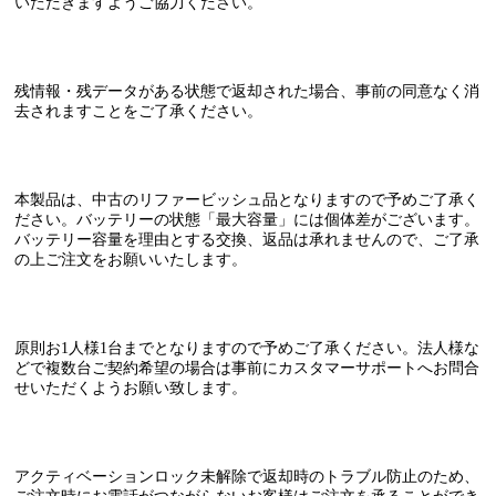
いただきますようご協力ください。
残情報・残データがある状態で返却された場合、
事前の同意なく消
去されます
ことをご了承ください。
本製品は、
中古のリファービッシュ品
となりますので予めご了承く
ださい。バッテリーの状態「最大容量」には個体差がございます。
バッテリー容量を理由とする交換、返品は承れませんので、ご了承
の上ご注文をお願いいたします。
原則お1人様1台まで
となりますので予めご了承ください。法人様な
どで複数台ご契約希望の場合は事前にカスタマーサポートへお問合
せいただくようお願い致します。
アクティベーションロック未解除で返却時のトラブル防止のため、