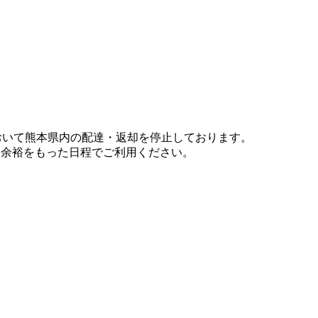
において熊本県内の配達・返却を停止しております。
、余裕をもった日程でご利用ください。