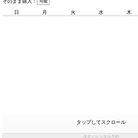
そのまま購入：
可能
日
月
火
水
木
タップしてスクロール
今すぐレンタル予約