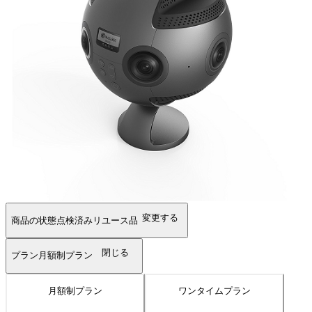
変更する
商品の状態
点検済みリユース品
閉じる
プラン
月額制プラン
月額制プラン
ワンタイムプラン