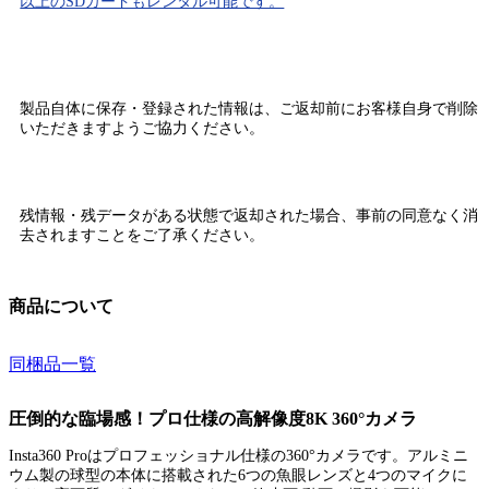
以上のSDカードもレンタル可能です。
製品自体に保存・登録された情報は、
ご返却前にお客様自身で削除
いただきますようご協力ください。
残情報・残データがある状態で返却された場合、
事前の同意なく消
去されます
ことをご了承ください。
商品について
同梱品一覧
圧倒的な臨場感！プロ仕様の高解像度8K 360°カメラ
Insta360 Proはプロフェッショナル仕様の360°カメラです。アルミニ
ウム製の球型の本体に搭載された6つの魚眼レンズと4つのマイクに