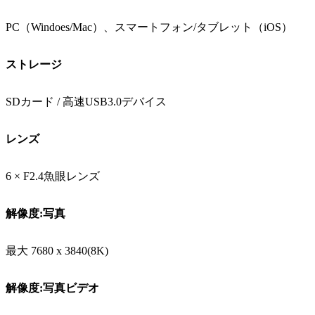
PC（Windoes/Mac）、スマートフォン/タブレット（iOS）
ストレージ
SDカード / 高速USB3.0デバイス
レンズ
6 × F2.4魚眼レンズ
解像度:写真
最大 7680 x 3840(8K)
解像度:写真ビデオ