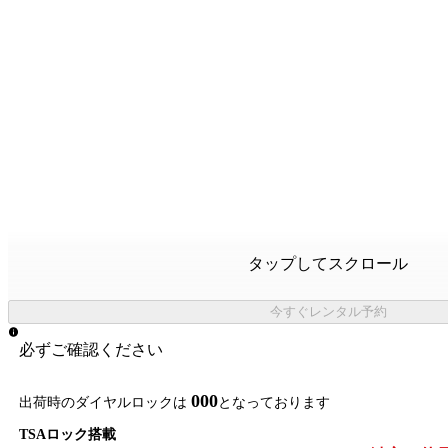
タップしてスクロール
今すぐレンタル予約
必ずご確認ください
000
出荷時のダイヤルロックは
となっております
TSAロック搭載