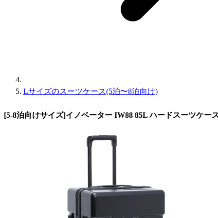
Lサイズのスーツケース(5泊〜8泊向け)
[5-8泊向けサイズ]イノベーター IW88 85L ハードスーツケー