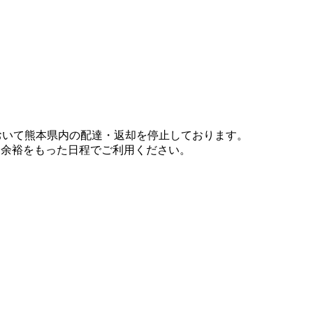
において熊本県内の配達・返却を停止しております。
、余裕をもった日程でご利用ください。