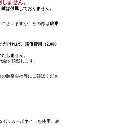
用しません。
、
鍵は付属しておりません。
がございますが、その際は
破棄
だければ、賠償費用（2,000
いたしません
。
ル代金を頂戴します。
用の航空会社等にご確認くださ
るポリカーボネイトを使用。表