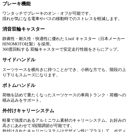
ブレーキ機能
ワンタッチでブレーキのオン・オフが可能です。
揺れが気になる電車やバスの移動時でのストレスを軽減します。
消音双輪キャスター
静粛性・耐久性・快適性に優れた Lisof キャスター（日本メーカー
HINOMOTO社製）を採用。
360度回転する 双輪キャスターで安定走行性能をさらにアップ。
サイドハンドル
スーツケースを横向きに持つことができ、小柄な方でも、階段の上
り下りもスムーズになります。
ボトムハンドル
荷物を詰めて重たくなったスーツケースの車両トランク・荷棚への
積み込みをサポート。
外付けキャリーシステム
軽量で強度のあるアルミニウム素材のキャリーシステム。お好みの
高さにあわせて3段階調節が可能です。
外付けされたキャリーシステムはデザイン性にプラスして、ボディ