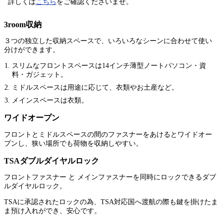
詳しくは
こちら
をご確認くださいませ。
3room収納
３つの独立した収納スペースで、いろいろなシーンに合わせて使い
分けができます。
スリムなフロントスペースは14インチ薄型ノートパソコン・資
料・ガジェット。
ミドルスペースは用途に応じて、衣類やお土産など。
メインスペースは衣類。
ワイドオープン
フロントとミドルスペースの間のファスナーをあけるとワイドオー
プンし、狭い場所でも荷物を収納しやすい。
TSAダブルダイヤルロック
フロントファスナー と メインファスナーを同時にロックできるダブ
ルダイヤルロック。
TSAに承認されたロックの為、TSA対応国へ渡航の際も鍵を掛けたま
ま預け入れができ、安心です。