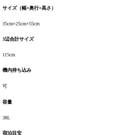
サイズ（幅×奥行×高さ）
35cm×25cm×55cm
3辺合計サイズ
115cm
機内持ち込み
可
容量
38L
宿泊目安