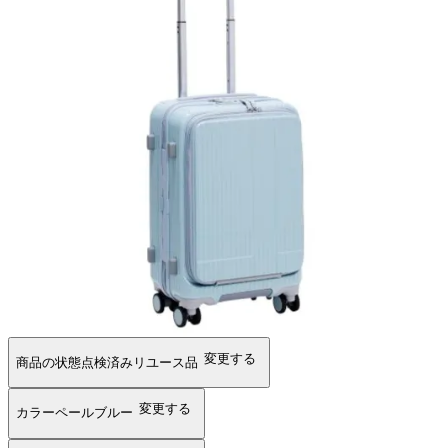
変更する
商品の状態
点検済みリユース品
変更する
カラー
ペールブルー