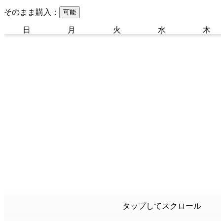
そのまま購入：
可能
日
月
火
水
木
タップしてスクロール