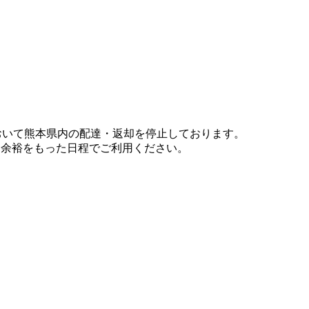
において熊本県内の配達・返却を停止しております。
、余裕をもった日程でご利用ください。