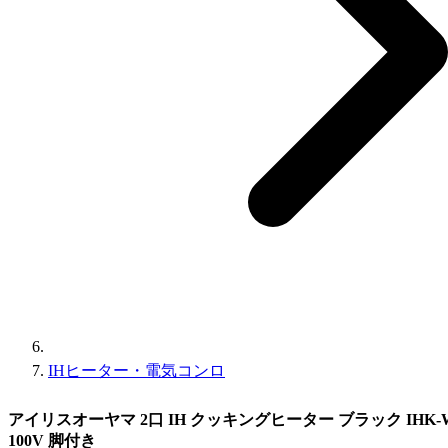
IHヒーター・電気コンロ
アイリスオーヤマ 2口 IH クッキングヒーター ブラック IHK-W1
100V 脚付き