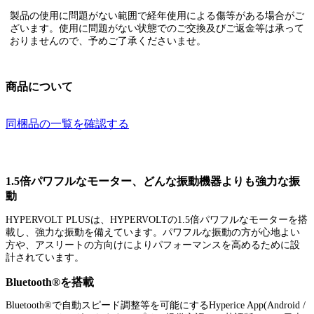
製品の使用に問題がない範囲で経年使用による傷等がある場合がご
ざいます。使用に問題がない状態でのご交換及びご返金等は承って
おりませんので、予めご了承くださいませ。
商品について
同梱品の一覧を確認する
1.5倍パワフルなモーター、どんな振動機器よりも強力な振
動
HYPERVOLT PLUSは、HYPERVOLTの1.5倍パワフルなモーターを搭
載し、強力な振動を備えています。パワフルな振動の方が心地よい
方や、アスリートの方向けによりパフォーマンスを高めるために設
計されています。
Bluetooth®を搭載
Bluetooth®で自動スピード調整等を可能にするHyperice App(Android /