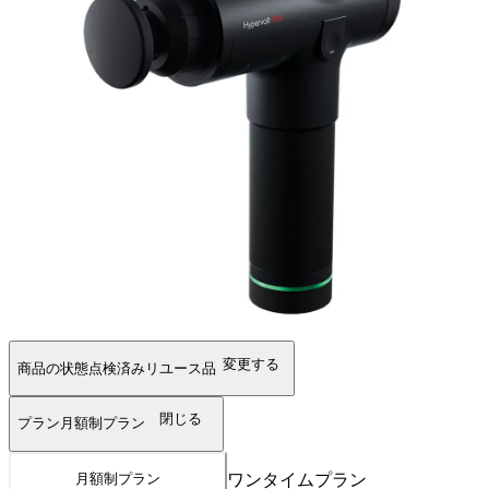
変更する
商品の状態
点検済みリユース品
閉じる
プラン
月額制プラン
ワンタイムプラン
月額制プラン