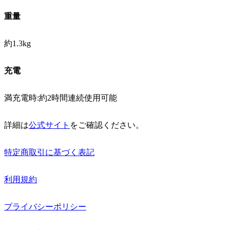
重量
約1.3kg
充電
満充電時:約2時間連続使用可能
詳細は
公式サイト
をご確認ください。
特定商取引に基づく表記
利用規約
プライバシーポリシー