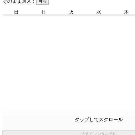
そのまま購入：
可能
日
月
火
水
木
タップしてスクロール
今すぐレンタル予約