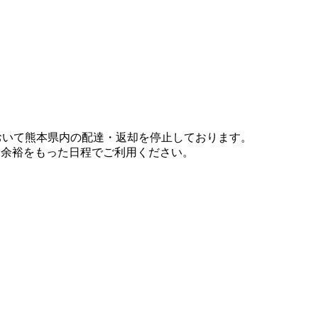
において熊本県内の配達・返却を停止しております。
、余裕をもった日程でご利用ください。