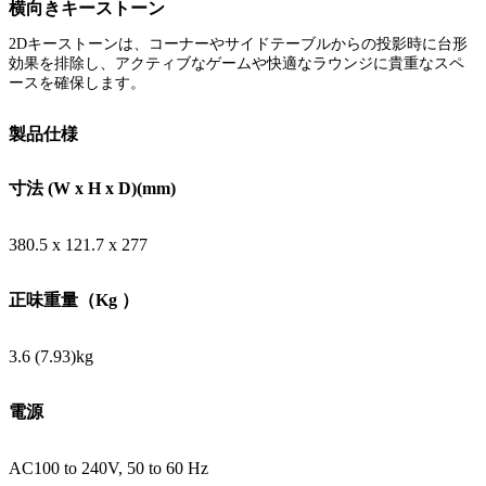
横向きキーストーン
2Dキーストーンは、コーナーやサイドテーブルからの投影時に台形
効果を排除し、アクティブなゲームや快適なラウンジに貴重なスペ
ースを確保します。
製品仕様
寸法 (W x H x D)(mm)
380.5 x 121.7 x 277
正味重量（Kg ）
3.6 (7.93‎)kg
電源
AC100 to 240V, 50 to 60 Hz‎