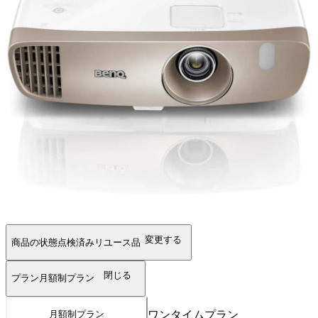
変更する
商品の状態
点検済みリユース品
閉じる
プラン
月額制プラン
ワンタイムプラン
月額制プラン