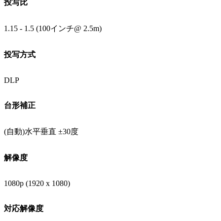
投写比
1.15 - 1.5 (100インチ@ 2.5m)‎
投写方式
DLP
台形補正
(自動)水平垂直 ±30度
解像度
1080p (1920 x 1080)‎
対応解像度