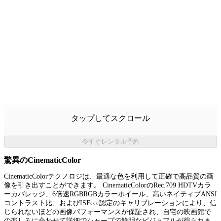
タップしてスクロール
今すぐレンタル予約
驚異のCinematicColor
CinematicColorテクノロジは、最適な色を利用して正確で高品質の画
像を引き出すことができます。 CinematicColorのRec.709 HDTVカラ
ーカバレッジ、6倍速RGBRGBカラーホイール、高いネイティブANSI
コントラスト比、およびISFccc認定のキャリブレーションにより、信
じられないほどの画像パフォーマンスが保証され、自宅の映画館で
の楽しみに合わせて詳細でシャープで鮮明なビジュアルが得られま