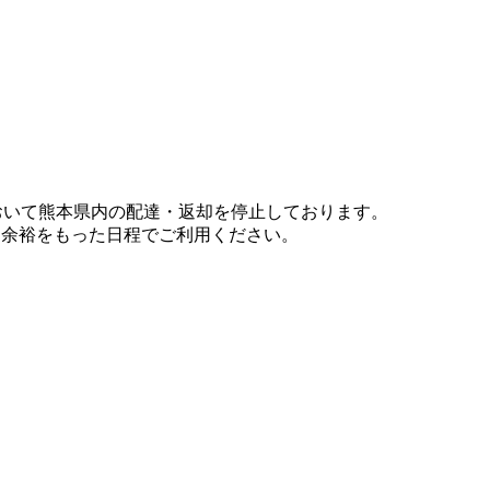
において熊本県内の配達・返却を停止しております。
、余裕をもった日程でご利用ください。