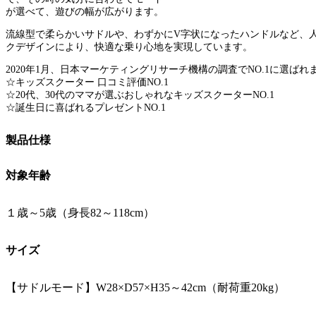
が選べて、遊びの幅が広がります。
流線型で柔らかいサドルや、わずかにV字状になったハンドルなど、
クデザインにより、快適な乗り心地を実現しています。
2020年1月、日本マーケティングリサーチ機構の調査でNO.1に選ばれ
☆キッズスクーター 口コミ評価NO.1
☆20代、30代のママが選ぶおしゃれなキッズスクーターNO.1
☆誕生日に喜ばれるプレゼントNO.1
製品仕様
対象年齢
１歳～5歳（身長82～118cm）
サイズ
【サドルモード】W28×D57×H35～42cm（耐荷重20kg）