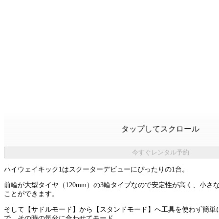
タップしてスクロール
今すぐレンタル予約
ハイウェイキック1はスクーターデビューにぴったりの1台。
前輪が大型タイヤ（120mm）の3輪タイプなので安定性が高く、小さ
ことができます。
そして【サドルモード】から【スタンドモード】へ工具を使わず簡単
で、その時の気分に合わせてモード