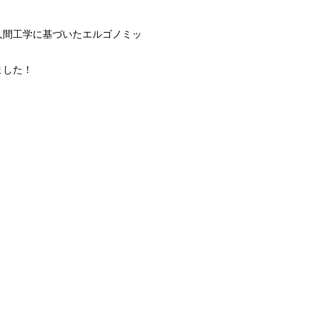
人間工学に基づいたエルゴノミッ
ました！