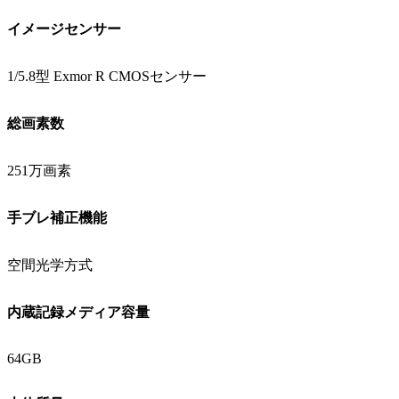
イメージセンサー
1/5.8型 Exmor R CMOSセンサー
総画素数
251万画素
手ブレ補正機能
空間光学方式
内蔵記録メディア容量
64GB