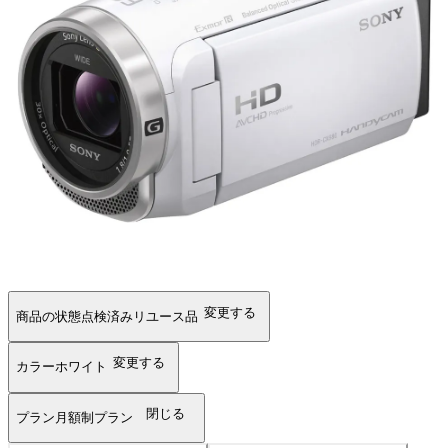
変更する
商品の状態
点検済みリユース品
変更する
カラー
ホワイト
閉じる
プラン
月額制プラン