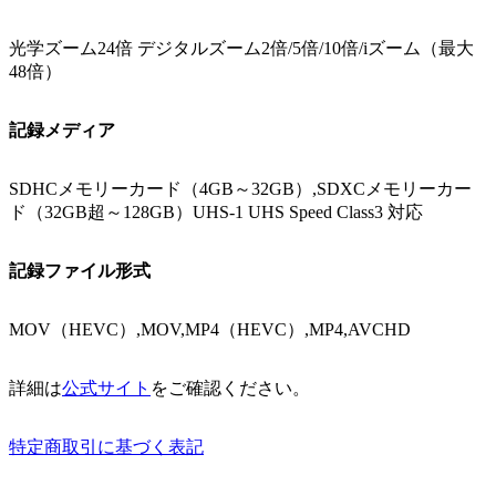
光学ズーム24倍 デジタルズーム2倍/5倍/10倍/iズーム（最大
48倍）
記録メディア
SDHCメモリーカード（4GB～32GB）,SDXCメモリーカー
ド（32GB超～128GB）UHS-1 UHS Speed Class3 対応
記録ファイル形式
MOV（HEVC）,MOV,MP4（HEVC）,MP4,AVCHD
詳細は
公式サイト
をご確認ください。
特定商取引に基づく表記