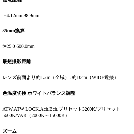
f=4.12mm-98.9mm
35mm換算
f=25.0-600.0mm
最短撮影距離
レンズ前面より約1.2m（全域）､約10cm（WIDE近接）
色温度切換 ホワイトバランス調整
ATW,ATW LOCK,Ach,Bch,プリセット3200K/プリセット
5600K/VAR（2000K～15000K）
ズーム