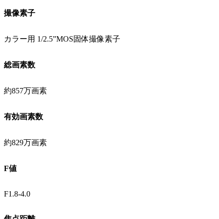
撮像素子
カラー用 1/2.5”MOS固体撮像素子
総画素数
約857万画素
有効画素数
約829万画素
F値
F1.8-4.0
焦点距離