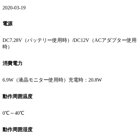
2020-03-19
電源
DC7.28V（バッテリー使用時）/DC12V（ACアダプター使用
時）
消費電力
6.9W（液晶モニター使用時）充電時：20.8W
動作周囲温度
0℃～40℃
動作周囲湿度