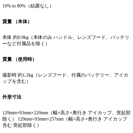
10% to 80%（結露なし）
質量 （本体）
本体 約0.9kg（本体のみ ハンドル、レンズフード、バッテリ
ーなど付属品を除く）
質量 （使用時）
撮影時 約1.2kg（レンズフード、付属のバッテリー、アイカ
ップを含む）
外形寸法
129mm×93mm×220mm（幅×高さ×奥行き アイカップ、突起部
除く） 129mm×93mm×257mm（幅×高さ×奥行き アイカップ
含む 突起部除く）