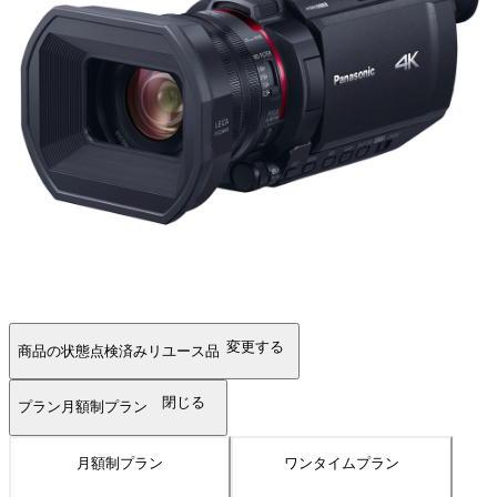
変更する
商品の状態
点検済みリユース品
閉じる
プラン
月額制プラン
月額制プラン
ワンタイムプラン