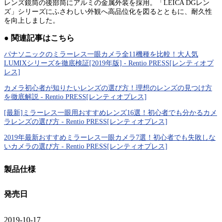
レンズ鏡筒の後部筒にアルミの金属外装を採用。「LEICA DGレン
ズ」シリーズにふさわしい外観へ高品位化を図るとともに、耐久性
を向上しました。
● 関連記事はこちら
パナソニックのミラーレス一眼カメラ全11機種を比較！大人気
LUMIXシリーズを徹底検証[2019年版] - Rentio PRESS[レンティオプ
レス]
カメラ初心者が知りたいレンズの選び方！理想のレンズの見つけ方
を徹底解説 - Rentio PRESS[レンティオプレス]
[最新]ミラーレス一眼用おすすめレンズ16選！初心者でも分かるカメ
ラレンズの選び方 - Rentio PRESS[レンティオプレス]
2019年最新おすすめミラーレス一眼カメラ7選！初心者でも失敗しな
いカメラの選び方 - Rentio PRESS[レンティオプレス]
製品仕様
発売日
2019-10-17