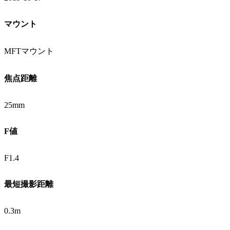
マウント
MFTマウント
焦点距離
25mm
F値
F1.4
最短撮影距離
0.3m