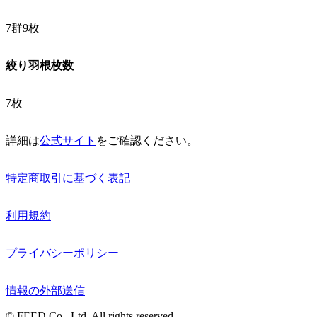
7群9枚
絞り羽根枚数
7枚
詳細は
公式サイト
をご確認ください。
特定商取引に基づく表記
利用規約
プライバシーポリシー
情報の外部送信
© FEED Co., Ltd. All rights reserved.