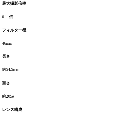
最大撮影倍率
0.11倍
フィルター径
46mm
長さ
約54.5mm
重さ
約205g
レンズ構成